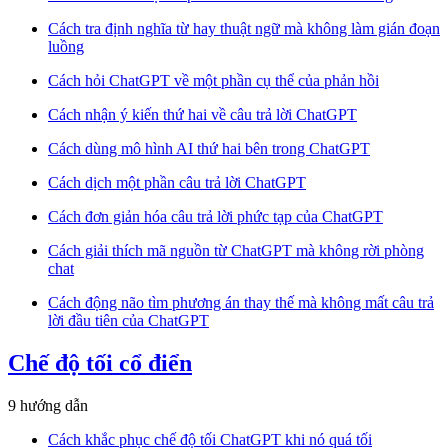
Cách tra định nghĩa từ hay thuật ngữ mà không làm gián đoạn
luồng
Cách hỏi ChatGPT về một phần cụ thể của phản hồi
Cách nhận ý kiến thứ hai về câu trả lời ChatGPT
Cách dùng mô hình AI thứ hai bên trong ChatGPT
Cách dịch một phần câu trả lời ChatGPT
Cách đơn giản hóa câu trả lời phức tạp của ChatGPT
Cách giải thích mã nguồn từ ChatGPT mà không rời phòng
chat
Cách động não tìm phương án thay thế mà không mất câu trả
lời đầu tiên của ChatGPT
Chế độ tối cổ điển
9 hướng dẫn
Cách khắc phục chế độ tối ChatGPT khi nó quá tối