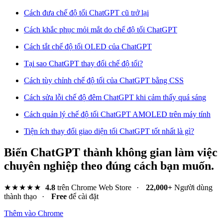
Cách đưa chế độ tối ChatGPT cũ trở lại
Cách khắc phục mỏi mắt do chế độ tối ChatGPT
Cách tắt chế độ tối OLED của ChatGPT
Tại sao ChatGPT thay đổi chế độ tối?
Cách tùy chỉnh chế độ tối của ChatGPT bằng CSS
Cách sửa lỗi chế độ đêm ChatGPT khi cảm thấy quá sáng
Cách quản lý chế độ tối ChatGPT AMOLED trên máy tính
Tiện ích thay đổi giao diện tối ChatGPT tốt nhất là gì?
Biến ChatGPT thành không gian làm việc
chuyên nghiệp theo đúng cách bạn muốn.
★★★★★
4.8
trên Chrome Web Store
·
22,000+
Người dùng
thành thạo
·
Free
để cài đặt
Thêm vào Chrome