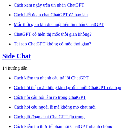
Cách xem ngày trên tin nhắn ChatGPT
Cách biết đoạn chat ChatGPT đã bao lâu
Mốc thời gian khi di chuột trên tin nhắn ChatGPT
ChatGPT có hiển thị mốc thời gian không?
Tại sao ChatGPT không có mốc thời gian?
Side Chat
14 hướng dẫn
Cách kiểm tra nhanh câu trả lời ChatGPT
Cách hỏi tiếp mà không làm lạc đề chuỗi ChatGPT của bạn
Cách hỏi câu hỏi làm rõ trong ChatGPT
Cách hỏi câu ngoài lề mà không mở chat mới
Cách giữ đoạn chat ChatGPT tập trung
Cách kiểm tra thực tế phản hồi ChatGPT nhanh chóng