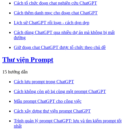
Cách tổ chức đoạn chat nghiên cứu ChatGPT
Cách thêm danh mục cho đoạn chat ChatGPT
Lịch sử ChatGPT rối loạn - cách dọn dẹp
Cách dùng ChatGPT qua nhiều dự án mà không bị mất
đường
Giữ đoạn chat ChatGPT được tổ chức theo chủ đề
Thư viện Prompt
15 hướng dẫn
Cách lưu prompt trong ChatGPT
Cách không còn gõ lại cùng một prompt ChatGPT
Mẫu prompt ChatGPT cho công việc
Cách xây dựng thư viện prompt ChatGPT
Trình quản lý prompt ChatGPT: lưu và tìm kiếm prompt tốt
nhất