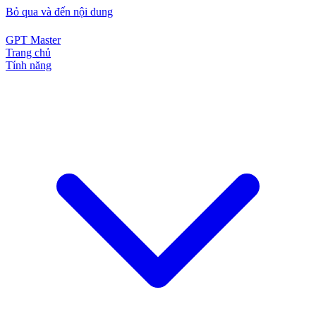
Bỏ qua và đến nội dung
GPT Master
Trang chủ
Tính năng