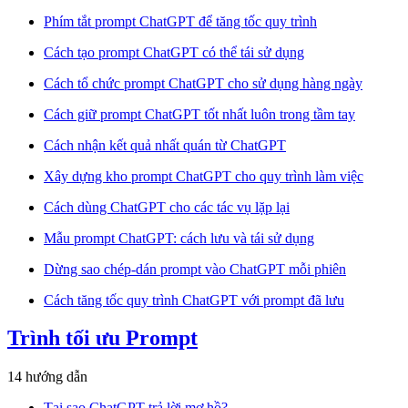
Phím tắt prompt ChatGPT để tăng tốc quy trình
Cách tạo prompt ChatGPT có thể tái sử dụng
Cách tổ chức prompt ChatGPT cho sử dụng hàng ngày
Cách giữ prompt ChatGPT tốt nhất luôn trong tầm tay
Cách nhận kết quả nhất quán từ ChatGPT
Xây dựng kho prompt ChatGPT cho quy trình làm việc
Cách dùng ChatGPT cho các tác vụ lặp lại
Mẫu prompt ChatGPT: cách lưu và tái sử dụng
Dừng sao chép-dán prompt vào ChatGPT mỗi phiên
Cách tăng tốc quy trình ChatGPT với prompt đã lưu
Trình tối ưu Prompt
14 hướng dẫn
Tại sao ChatGPT trả lời mơ hồ?