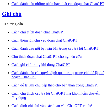
Cách đánh dấu những phần hay nhất của đoạn chat ChatGPT
Ghi chú
10 hướng dẫn
Cách chú thích đoạn chat ChatGPT
Cách thêm ghi chú vào đoạn chat ChatGPT
Cách đánh dấu nổi bật văn bản trong câu trả lời ChatGPT
Chú thích đoạn chat ChatGPT cho nghiên cứu
Cách ghi chú trong khi dùng ChatGPT
Cách đánh dấu các quyết định quan trọng trong chủ đề lập kế
hoạch ChatGPT
Cách để lại ghi chú tiếp theo cho bản thân trong ChatGPT
Cách chú thích câu trả lời ChatGPT mà không cần chuyển
ứng dụng
Cách đính ghi chú vào các đoạn văn ChatGPT cụ thể