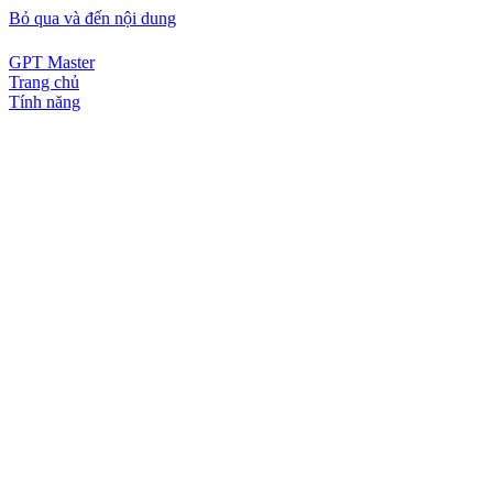
Bỏ qua và đến nội dung
GPT Master
Trang chủ
Tính năng