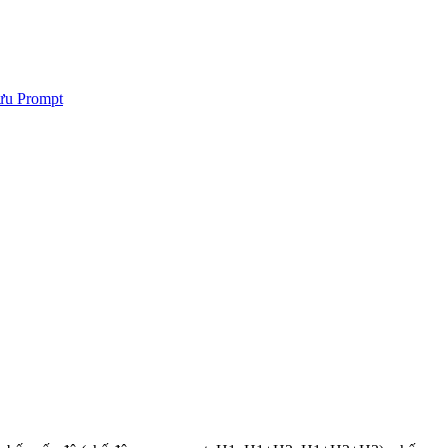
 ưu Prompt