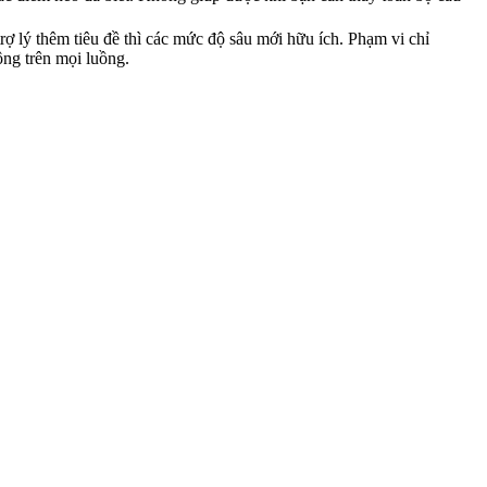
rợ lý thêm tiêu đề thì các mức độ sâu mới hữu ích. Phạm vi chỉ
ng trên mọi luồng.