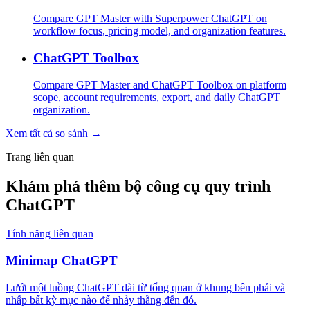
Compare GPT Master with Superpower ChatGPT on
workflow focus, pricing model, and organization features.
ChatGPT Toolbox
Compare GPT Master and ChatGPT Toolbox on platform
scope, account requirements, export, and daily ChatGPT
organization.
Xem tất cả so sánh →
Trang liên quan
Khám phá thêm bộ công cụ quy trình
ChatGPT
Tính năng liên quan
Minimap ChatGPT
Lướt một luồng ChatGPT dài từ tổng quan ở khung bên phải và
nhấp bất kỳ mục nào để nhảy thẳng đến đó.