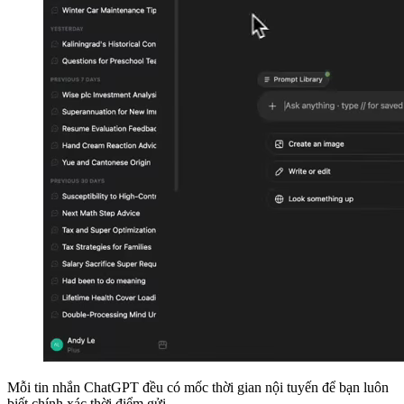
Mỗi tin nhắn ChatGPT đều có mốc thời gian nội tuyến để bạn luôn
biết chính xác thời điểm gửi.