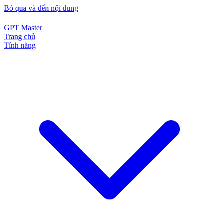
Bỏ qua và đến nội dung
GPT Master
Trang chủ
Tính năng