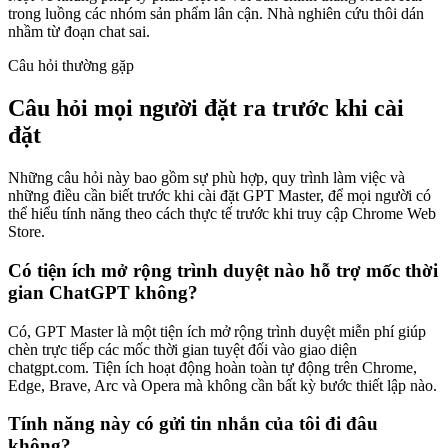
trong luồng các nhóm sản phẩm lân cận. Nhà nghiên cứu thôi dán
nhầm từ đoạn chat sai.
Câu hỏi thường gặp
Câu hỏi mọi người đặt ra trước khi cài
đặt
Những câu hỏi này bao gồm sự phù hợp, quy trình làm việc và
những điều cần biết trước khi cài đặt GPT Master, để mọi người có
thể hiểu tính năng theo cách thực tế trước khi truy cập Chrome Web
Store.
Có tiện ích mở rộng trình duyệt nào hỗ trợ mốc thời
gian ChatGPT không?
Có, GPT Master là một tiện ích mở rộng trình duyệt miễn phí giúp
chèn trực tiếp các mốc thời gian tuyệt đối vào giao diện
chatgpt.com. Tiện ích hoạt động hoàn toàn tự động trên Chrome,
Edge, Brave, Arc và Opera mà không cần bất kỳ bước thiết lập nào.
Tính năng này có gửi tin nhắn của tôi đi đâu
không?