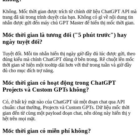
Không. Mốc thời gian được trích từ chính dữ liệu ChatGPT API mà
trang đã tải trong trình duyệt của bạn. Không có gì về nội dung tin
nhắn được gửi đến máy chủ GPT Master để hiển thị mốc thời gian.
Mốc thời gian là tương đối ("5 phút trước") hay
ngày tuyệt đối?
Tuyệt đối. Mỗi tin nhắn hiển thị ngày giờ đầy đủ lúc được gửi, theo
đúng kiểu mà chính ChatGPT dùng ở bên trong. Rê chuột lên mốc
thời gian sẽ hiện một tooltip dài hơn với thứ trong tuần và giờ đầy
đủ cho mục đích trợ năng.
Mốc thời gian có hoạt động trong ChatGPT
Projects và Custom GPTs không?
Có, ở bất kỳ mặt nào của ChatGPT tải một đoạn chat qua API
chuẩn: chat thường, Projects và Custom GPTs. Dữ liệu mốc thời
gian đến từ cùng một payload đoạn chat, nên dòng này hiển thị y
hệt trên mọi mặt.
Mốc thời gian có miễn phí không?