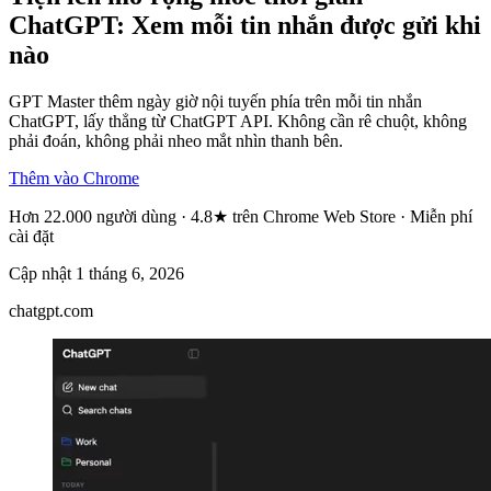
ChatGPT: Xem mỗi tin nhắn được gửi khi
nào
GPT Master thêm ngày giờ nội tuyến phía trên mỗi tin nhắn
ChatGPT, lấy thẳng từ ChatGPT API. Không cần rê chuột, không
phải đoán, không phải nheo mắt nhìn thanh bên.
Thêm vào Chrome
Hơn 22.000 người dùng · 4.8★ trên Chrome Web Store · Miễn phí
cài đặt
Cập nhật
1 tháng 6, 2026
chatgpt.com