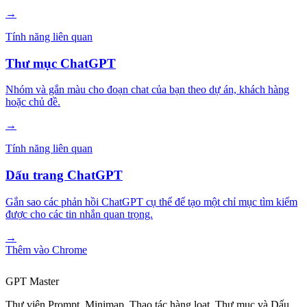
→
Tính năng liên quan
Thư mục ChatGPT
Nhóm và gắn màu cho đoạn chat của bạn theo dự án, khách hàng
hoặc chủ đề.
→
Tính năng liên quan
Dấu trang ChatGPT
Gắn sao các phản hồi ChatGPT cụ thể để tạo một chỉ mục tìm kiếm
được cho các tin nhắn quan trọng.
→
Thêm vào Chrome
GPT Master
Thư viện Prompt, Minimap, Thao tác hàng loạt, Thư mục và Dấu