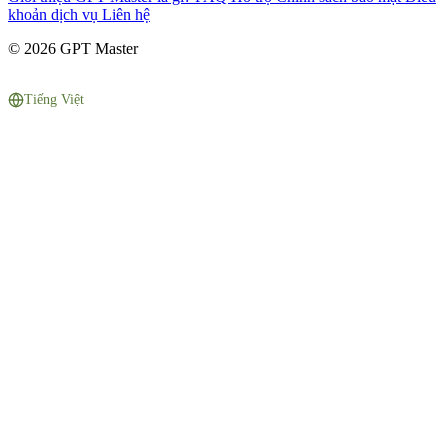
khoản dịch vụ
Liên hệ
© 2026 GPT Master
Tiếng Việt