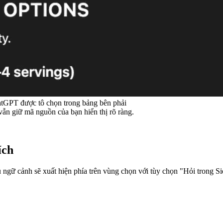
hatGPT được tô chọn trong bảng bên phải
vẫn giữ mã nguồn của bạn hiển thị rõ ràng.
ích
ngữ cảnh sẽ xuất hiện phía trên vùng chọn với tùy chọn "Hỏi trong Si