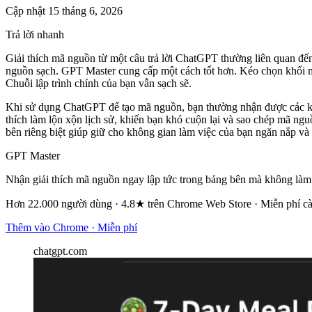
Cập nhật 15 tháng 6, 2026
Trả lời nhanh
Giải thích mã nguồn từ một câu trả lời ChatGPT thường liên quan đến 
nguồn sạch. GPT Master cung cấp một cách tốt hơn. Kéo chọn khối m
Chuỗi lập trình chính của bạn vẫn sạch sẽ.
Khi sử dụng ChatGPT để tạo mã nguồn, bạn thường nhận được các khối 
thích làm lộn xộn lịch sử, khiến bạn khó cuộn lại và sao chép mã ngu
bên riêng biệt giúp giữ cho không gian làm việc của bạn ngăn nắp và 
GPT Master
Nhận giải thích mã nguồn ngay lập tức trong bảng bên mà không làm 
Hơn 22.000 người dùng · 4.8★ trên Chrome Web Store · Miễn phí cà
Thêm vào Chrome · Miễn phí
chatgpt.com