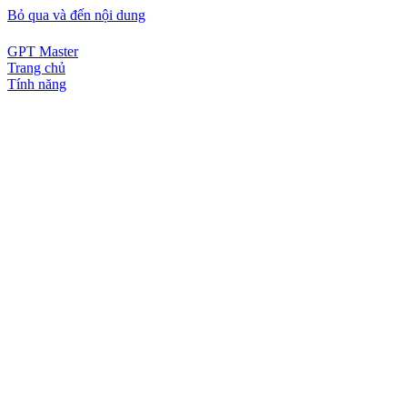
Bỏ qua và đến nội dung
GPT Master
Trang chủ
Tính năng