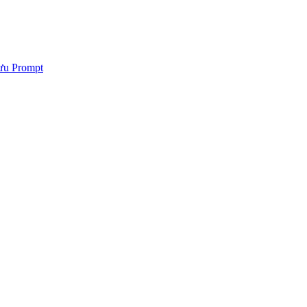
 ưu Prompt