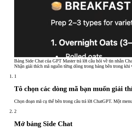
Bảng Side Chat của GPT Master trả lời câu hỏi về tin nhắn C
Nhận giải thích mã nguồn từng dòng trong bảng bên trong khi 
1
Tô chọn các dòng mã bạn muốn giải th
Chọn đoạn mã cụ thể bên trong câu trả lời ChatGPT. Một menu 
2
Mở bảng Side Chat