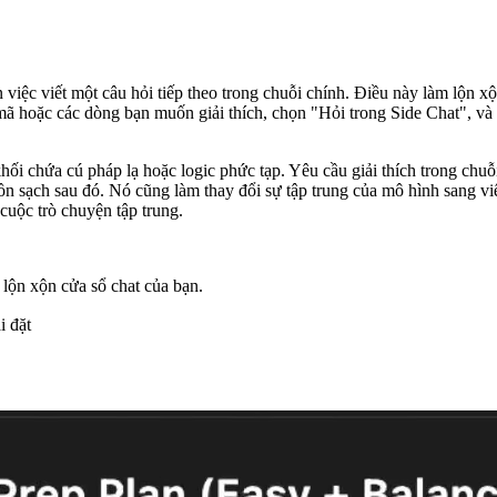
việc viết một câu hỏi tiếp theo trong chuỗi chính. Điều này làm lộn x
ã hoặc các dòng bạn muốn giải thích, chọn "Hỏi trong Side Chat", và 
chứa cú pháp lạ hoặc logic phức tạp. Yêu cầu giải thích trong chuỗi t
ồn sạch sau đó. Nó cũng làm thay đổi sự tập trung của mô hình sang việ
cuộc trò chuyện tập trung.
lộn xộn cửa sổ chat của bạn.
i đặt