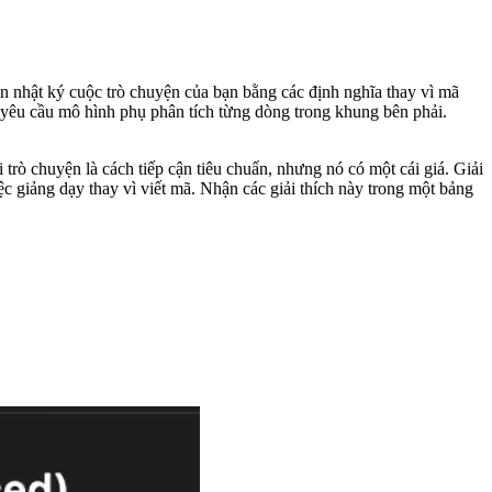
ộn nhật ký cuộc trò chuyện của bạn bằng các định nghĩa thay vì mã
yêu cầu mô hình phụ phân tích từng dòng trong khung bên phải.
rò chuyện là cách tiếp cận tiêu chuẩn, nhưng nó có một cái giá. Giải
c giảng dạy thay vì viết mã. Nhận các giải thích này trong một bảng