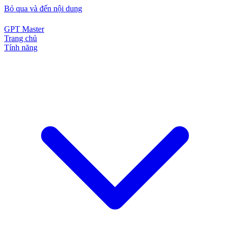
Bỏ qua và đến nội dung
GPT Master
Trang chủ
Tính năng