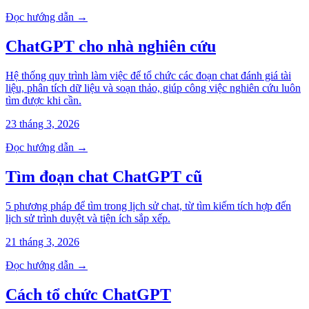
Đọc hướng dẫn →
ChatGPT cho nhà nghiên cứu
Hệ thống quy trình làm việc để tổ chức các đoạn chat đánh giá tài
liệu, phân tích dữ liệu và soạn thảo, giúp công việc nghiên cứu luôn
tìm được khi cần.
23 tháng 3, 2026
Đọc hướng dẫn →
Tìm đoạn chat ChatGPT cũ
5 phương pháp để tìm trong lịch sử chat, từ tìm kiếm tích hợp đến
lịch sử trình duyệt và tiện ích sắp xếp.
21 tháng 3, 2026
Đọc hướng dẫn →
Cách tổ chức ChatGPT