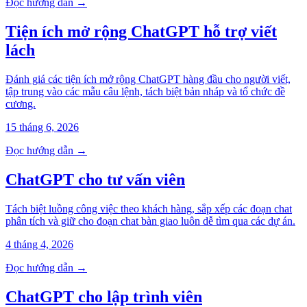
Đọc hướng dẫn →
Tiện ích mở rộng ChatGPT hỗ trợ viết
lách
Đánh giá các tiện ích mở rộng ChatGPT hàng đầu cho người viết,
tập trung vào các mẫu câu lệnh, tách biệt bản nháp và tổ chức đề
cương.
15 tháng 6, 2026
Đọc hướng dẫn →
ChatGPT cho tư vấn viên
Tách biệt luồng công việc theo khách hàng, sắp xếp các đoạn chat
phân tích và giữ cho đoạn chat bàn giao luôn dễ tìm qua các dự án.
4 tháng 4, 2026
Đọc hướng dẫn →
ChatGPT cho lập trình viên