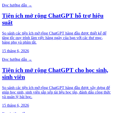
Đọc hướng dẫn →
Tiện ích mở rộng ChatGPT hỗ trợ hiệu
suất
So sánh các tiện ích mở rộng ChatGPT hàng đầu được thiết kế để
tăng tốc quy trình làm việc hàng ngày của bạn với các thư mục,
bảng phụ và phím tắt.
15 tháng 6, 2026
Đọc hướng dẫn →
Tiện ích mở rộng ChatGPT cho học sinh,
sinh viên
So sánh các tiện ích mở rộng ChatGPT hàng đầu được xây dựng để
giúp học sinh, sinh viên sắp xếp tài liệu học tập, đánh dấu công thức
và quản lý bài học.
15 tháng 6, 2026