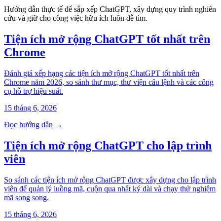
Hướng dẫn thực tế để sắp xếp ChatGPT, xây dựng quy trình nghiên
cứu và giữ cho công việc hữu ích luôn dễ tìm.
Tiện ích mở rộng ChatGPT tốt nhất trên
Chrome
Đánh giá xếp hạng các tiện ích mở rộng ChatGPT tốt nhất trên
Chrome năm 2026, so sánh thư mục, thư viện câu lệnh và các công
cụ hỗ trợ hiệu suất.
15 tháng 6, 2026
Đọc hướng dẫn →
Tiện ích mở rộng ChatGPT cho lập trình
viên
So sánh các tiện ích mở rộng ChatGPT được xây dựng cho lập trình
viên để quản lý luồng mã, cuộn qua nhật ký dài và chạy thử nghiệm
mã song song.
15 tháng 6, 2026