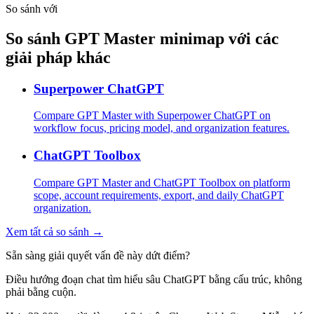
So sánh với
So sánh GPT Master minimap với các
giải pháp khác
Superpower ChatGPT
Compare GPT Master with Superpower ChatGPT on
workflow focus, pricing model, and organization features.
ChatGPT Toolbox
Compare GPT Master and ChatGPT Toolbox on platform
scope, account requirements, export, and daily ChatGPT
organization.
Xem tất cả so sánh →
Sẵn sàng giải quyết vấn đề này dứt điểm?
Điều hướng đoạn chat tìm hiểu sâu ChatGPT bằng cấu trúc, không
phải bằng cuộn.