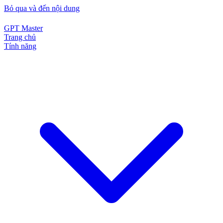
Bỏ qua và đến nội dung
GPT Master
Trang chủ
Tính năng