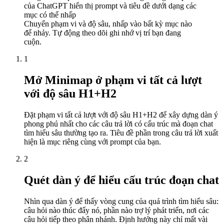
của ChatGPT hiển thị prompt và tiêu đề dưới dạng các
mục có thể nhấp
Chuyển phạm vi và độ sâu, nhấp vào bất kỳ mục nào
để nhảy. Tự động theo dõi ghi nhớ vị trí bạn đang
cuộn.
1
Mở Minimap ở phạm vi tất cả lượt
với độ sâu H1+H2
Đặt phạm vi tất cả lượt với độ sâu H1+H2 để xây dựng dàn ý
phong phú nhất cho các câu trả lời có cấu trúc mà đoạn chat
tìm hiểu sâu thường tạo ra. Tiêu đề phần trong câu trả lời xuất
hiện là mục riêng cùng với prompt của bạn.
2
Quét dàn ý để hiểu cấu trúc đoạn chat
Nhìn qua dàn ý để thấy vòng cung của quá trình tìm hiểu sâu:
câu hỏi nào thúc đẩy nó, phần nào trợ lý phát triển, nơi các
câu hỏi tiếp theo phân nhánh. Định hướng này chỉ mất vài