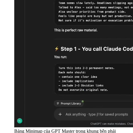
Bảng Minimap của GPT Master trong khung bên phải