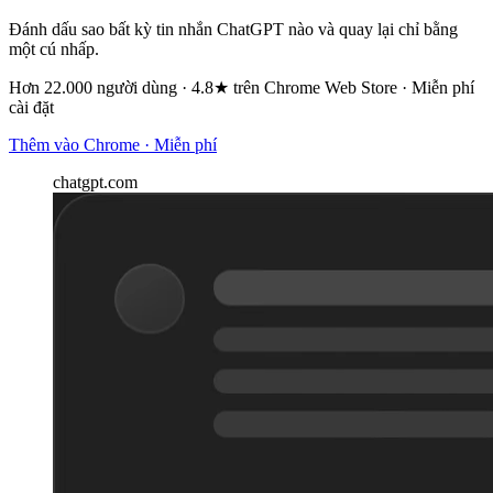
Đánh dấu sao bất kỳ tin nhắn ChatGPT nào và quay lại chỉ bằng
một cú nhấp.
Hơn 22.000 người dùng · 4.8★ trên Chrome Web Store · Miễn phí
cài đặt
Thêm vào Chrome · Miễn phí
chatgpt.com