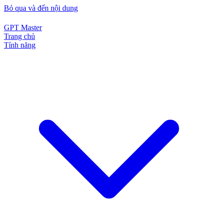
Bỏ qua và đến nội dung
GPT Master
Trang chủ
Tính năng