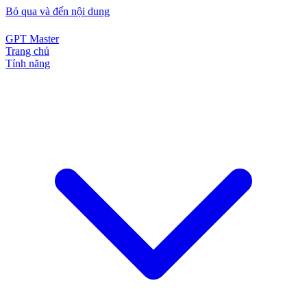
Bỏ qua và đến nội dung
GPT Master
Trang chủ
Tính năng