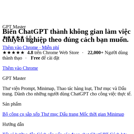
GPT Master
Biến ChatGPT thành không gian làm việc
★★★★★
4.8
chuyên nghiệp theo đúng cách bạn muốn.
Thêm vào Chrome · Miễn phí
★★★★★
4.8
trên Chrome Web Store
·
22,000+
Người dùng
thành thạo
·
Free
để cài đặt
Thêm vào Chrome
GPT Master
Thư viện Prompt, Minimap, Thao tác hàng loạt, Thư mục và Dấu
trang. Dành cho những người dùng ChatGPT cho công việc thực tế.
Sản phẩm
Bộ công cụ sắp xếp
Thư mục
Dấu trang
Mốc thời gian
Minimap
Hướng dẫn