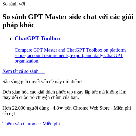
So sánh với
So sánh GPT Master side chat với các giải
pháp khác
ChatGPT Toolbox
Compare GPT Master and ChatGPT Toolbox on platform
scope, account requirements, export, and daily ChatGPT
organization.
Xem tất cả so sánh →
Sẵn sàng giải quyết vấn đề này dứt điểm?
Đơn giản hóa các giải thích phức tạp ngay lập tức mà không làm
thay đổi cuộc trò chuyện chính của bạn.
Hơn 22.000 người dùng · 4.8★ trên Chrome Web Store · Miễn phí
cài đặt
Thêm vào Chrome · Miễn phí