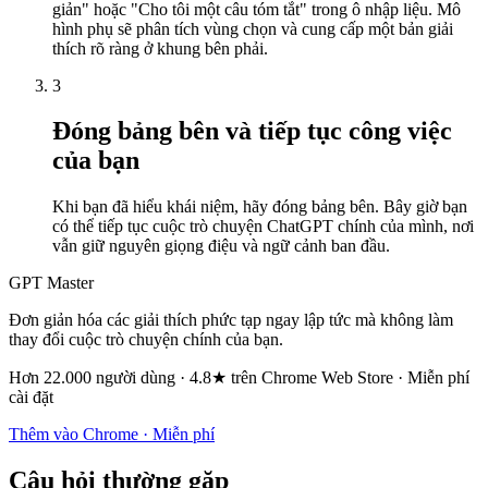
giản" hoặc "Cho tôi một câu tóm tắt" trong ô nhập liệu. Mô
hình phụ sẽ phân tích vùng chọn và cung cấp một bản giải
thích rõ ràng ở khung bên phải.
3
Đóng bảng bên và tiếp tục công việc
của bạn
Khi bạn đã hiểu khái niệm, hãy đóng bảng bên. Bây giờ bạn
có thể tiếp tục cuộc trò chuyện ChatGPT chính của mình, nơi
vẫn giữ nguyên giọng điệu và ngữ cảnh ban đầu.
GPT Master
Đơn giản hóa các giải thích phức tạp ngay lập tức mà không làm
thay đổi cuộc trò chuyện chính của bạn.
Hơn 22.000 người dùng · 4.8★ trên Chrome Web Store · Miễn phí
cài đặt
Thêm vào Chrome · Miễn phí
Câu hỏi thường gặp