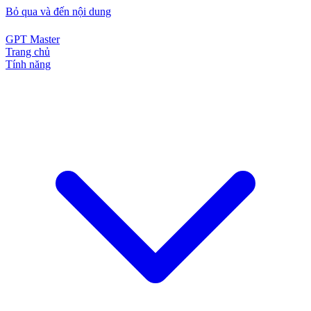
Bỏ qua và đến nội dung
GPT Master
Trang chủ
Tính năng