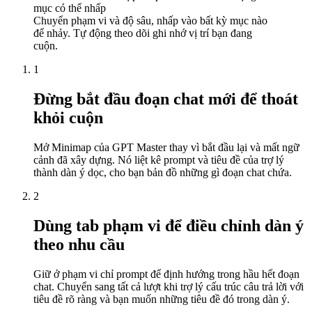
mục có thể nhấp
Chuyển phạm vi và độ sâu, nhấp vào bất kỳ mục nào
để nhảy. Tự động theo dõi ghi nhớ vị trí bạn đang
cuộn.
1
Đừng bắt đầu đoạn chat mới để thoát
khỏi cuộn
Mở Minimap của GPT Master thay vì bắt đầu lại và mất ngữ
cảnh đã xây dựng. Nó liệt kê prompt và tiêu đề của trợ lý
thành dàn ý dọc, cho bạn bản đồ những gì đoạn chat chứa.
2
Dùng tab phạm vi để điều chỉnh dàn ý
theo nhu cầu
Giữ ở phạm vi chỉ prompt để định hướng trong hầu hết đoạn
chat. Chuyển sang tất cả lượt khi trợ lý cấu trúc câu trả lời với
tiêu đề rõ ràng và bạn muốn những tiêu đề đó trong dàn ý.