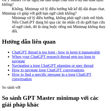
không?
Không. Minimap xử lý điều hướng bất kể độ dài đoạn chat.
Minimap có giúp với giới hạn ngữ cảnh không?
Minimap xử lý điều hướng, không phải ngữ cảnh mô hình.
Nếu ChatGPT đang bỏ qua các tin nhắn cũ do giới hạn cửa
sổ ngữ cảnh, đó là ràng buộc riêng mà Minimap không thay
đổi.
Hướng dẫn liên quan
ChatGPT thread is too long - how to keep it manageable
When your ChatGPT research thread gets too long to
navigate
Navigating a long ChatGPT planning or spec thread
How to navigate long ChatGPT conversations
How to find a specific message in a long ChatGPT
conversation
So sánh với
So sánh GPT Master minimap với các
giải pháp khác