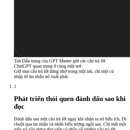
Tab Dấu trang của GPT Master giữ các câu trả lời
ChatGPT quan trọng ở cùng một nơi
Giữ mọi câu trả lời đáng nhớ trong một tab, chỉ một cú
nhấp từ tin nhắn nó xuất phát.
1
Phát triển thói quen đánh dấu sao khi
đọc
Đánh dấu sao một câu trả lời ngay khi nhận ra nó hữu ích. Di
chuột qua tin nhắn và nhấn biểu tượng ngôi sao. Chỉ mất một
giây và xây dựng thư viện cá nhân về những câu trả lời