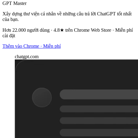
GPT Master
Xây dựng thư viện cá nhân về những câu trả lời ChatGPT tốt nhất
của bạn.
Hơn 22.000 người dùng · 4.8★ trên Chrome Web Store · Miễn phí
cài đặt
Thêm vào Chrome · Miễn phí
chatgpt.com