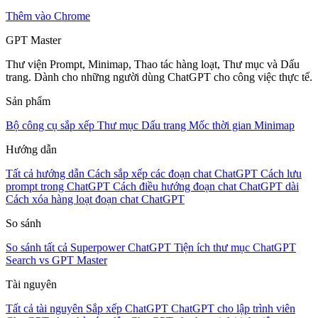
Thêm vào Chrome
GPT Master
Thư viện Prompt, Minimap, Thao tác hàng loạt, Thư mục và Dấu
trang. Dành cho những người dùng ChatGPT cho công việc thực tế.
Sản phẩm
Bộ công cụ sắp xếp
Thư mục
Dấu trang
Mốc thời gian
Minimap
Hướng dẫn
Tất cả hướng dẫn
Cách sắp xếp các đoạn chat ChatGPT
Cách lưu
prompt trong ChatGPT
Cách điều hướng đoạn chat ChatGPT dài
Cách xóa hàng loạt đoạn chat ChatGPT
So sánh
So sánh tất cả
Superpower ChatGPT
Tiện ích thư mục
ChatGPT
Search vs GPT Master
Tài nguyên
Tất cả tài nguyên
Sắp xếp ChatGPT
ChatGPT cho lập trình viên