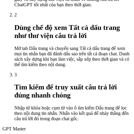
ChatGPT tốt nhất của bạn theo thời gian.
2
Dùng chế độ xem Tất cả dấu trang
như thư viện câu trả lời
Mở tab Dấu trang và chuyển sang Tất cả dấu trang để xem
mọi tin nhắn bạn đã đánh dấu sao trên tất cả đoạn chat. Danh
sách xây dựng khi bạn làm việc, sắp xếp theo thời gian và có
thể tìm kiếm theo nội dung.
3
Tìm kiếm để truy xuất câu trả lời
đúng nhanh chóng
Nhập từ khóa hoặc cụm từ vào ô tìm kiếm Dấu trang để lọc
theo nội dung tin nhắn. Nhấn vào kết quả để nhảy thẳng đến
câu trả lời đó trong đoạn chat gốc.
GPT Master