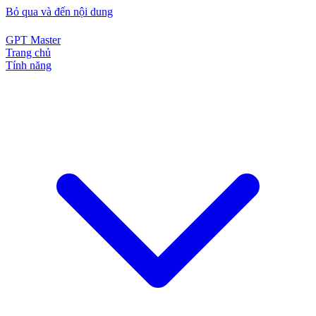
Bỏ qua và đến nội dung
GPT Master
Trang chủ
Tính năng