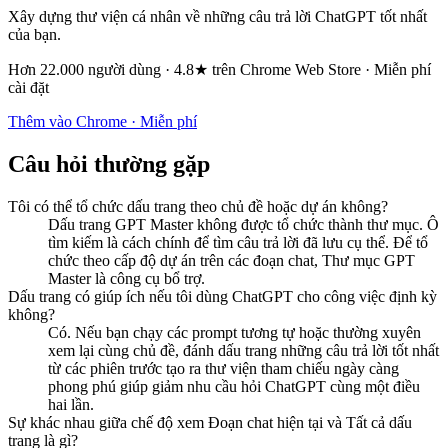
Xây dựng thư viện cá nhân về những câu trả lời ChatGPT tốt nhất
của bạn.
Hơn 22.000 người dùng · 4.8★ trên Chrome Web Store · Miễn phí
cài đặt
Thêm vào Chrome · Miễn phí
Câu hỏi thường gặp
Tôi có thể tổ chức dấu trang theo chủ đề hoặc dự án không?
Dấu trang GPT Master không được tổ chức thành thư mục. Ô
tìm kiếm là cách chính để tìm câu trả lời đã lưu cụ thể. Để tổ
chức theo cấp độ dự án trên các đoạn chat, Thư mục GPT
Master là công cụ bổ trợ.
Dấu trang có giúp ích nếu tôi dùng ChatGPT cho công việc định kỳ
không?
Có. Nếu bạn chạy các prompt tương tự hoặc thường xuyên
xem lại cùng chủ đề, đánh dấu trang những câu trả lời tốt nhất
từ các phiên trước tạo ra thư viện tham chiếu ngày càng
phong phú giúp giảm nhu cầu hỏi ChatGPT cùng một điều
hai lần.
Sự khác nhau giữa chế độ xem Đoạn chat hiện tại và Tất cả dấu
trang là gì?