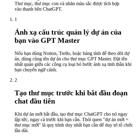
Thư mục, thư mục con và nhãn màu sắc được tích hợp
vào thanh bên ChatGPT.
1
Ánh xạ cấu trúc quản lý dự án của
bạn vào GPT Master
Nếu bạn dùng Notion, Trello, hoặc bảng tính để theo dõi dự
án, dùng cùng tên dự án cho thư mục GPT Master. Đặt tên
nhất quán giữa các công cụ loại bỏ bước ánh xạ tinh thần khi
bạn chuyển ngữ cảnh.
2
Tạo thư mục trước khi bắt đầu đoạn
chat đầu tiên
Khi dự án mới bắt đầu, tạo thư mục ChatGPT cho nó ngay
lập tức, ngay cả trước khi bạn cần. Thói quen "dự án mới =
thư mục mới" là quy trình duy nhất bạn cần để duy trì tổ chức
lâu dài.