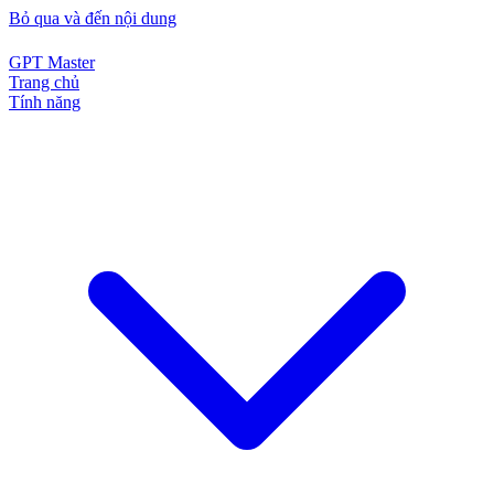
Bỏ qua và đến nội dung
GPT Master
Trang chủ
Tính năng