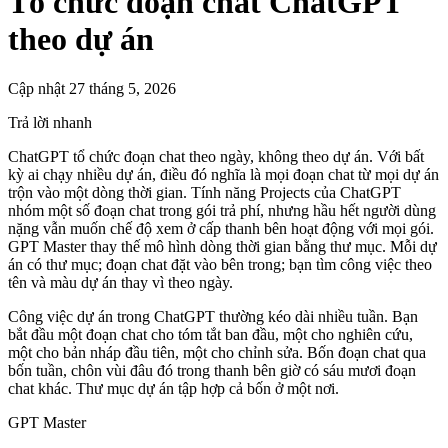
Tổ chức đoạn chat ChatGPT
theo dự án
Cập nhật 27 tháng 5, 2026
Trả lời nhanh
ChatGPT tổ chức đoạn chat theo ngày, không theo dự án. Với bất
kỳ ai chạy nhiều dự án, điều đó nghĩa là mọi đoạn chat từ mọi dự án
trộn vào một dòng thời gian. Tính năng Projects của ChatGPT
nhóm một số đoạn chat trong gói trả phí, nhưng hầu hết người dùng
nặng vẫn muốn chế độ xem ở cấp thanh bên hoạt động với mọi gói.
GPT Master thay thế mô hình dòng thời gian bằng thư mục. Mỗi dự
án có thư mục; đoạn chat đặt vào bên trong; bạn tìm công việc theo
tên và màu dự án thay vì theo ngày.
Công việc dự án trong ChatGPT thường kéo dài nhiều tuần. Bạn
bắt đầu một đoạn chat cho tóm tắt ban đầu, một cho nghiên cứu,
một cho bản nháp đầu tiên, một cho chỉnh sửa. Bốn đoạn chat qua
bốn tuần, chôn vùi đâu đó trong thanh bên giờ có sáu mươi đoạn
chat khác. Thư mục dự án tập hợp cả bốn ở một nơi.
GPT Master