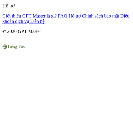
Hỗ trợ
Giới thiệu
GPT Master là gì?
FAQ
Hỗ trợ
Chính sách bảo mật
Điều
khoản dịch vụ
Liên hệ
© 2026 GPT Master
Tiếng Việt