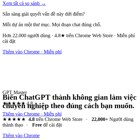
Xem tất cả so sánh →
Sẵn sàng giải quyết vấn đề này dứt điểm?
Mỗi dự án một thư mục. Mọi đoạn chat đúng chỗ.
Hơn 22.000 người dùng · 4.8★ trên Chrome Web Store · Miễn phí
cài đặt
Thêm vào Chrome · Miễn phí
GPT Master
Biến ChatGPT thành không gian làm việc
★★★★★
4.8
chuyên nghiệp theo đúng cách bạn muốn.
Thêm vào Chrome · Miễn phí
★★★★★
4.8
trên Chrome Web Store
·
22,000+
Người dùng
thành thạo
·
Free
để cài đặt
Thêm vào Chrome