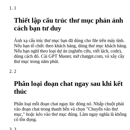
1
Thiết lập cấu trúc thư mục phản ánh
cách bạn tư duy
Ánh xạ cấu trúc thư mục bạn đã dùng cho file trên máy tính.
Nếu bạn tổ chức theo khách hàng, dùng thư mục khách hàng.
Nếu bạn nghĩ theo loại dự án (nghiên cứu, viết lách, code),
dùng cách đó. Cài GPT Master, mở chatgpt.com, và xây cây
thư mục trong năm phút.
2
Phân loại đoạn chat ngay sau khi kết
thúc
Phân loại mỗi đoạn chat ngay lúc đóng nó. Nhấp chuột phải
vào đoạn chat trong thanh bên và chọn "Chuyển vào thư
mục," hoặc kéo vào thư mục đúng. Làm ngay nghĩa là không
có tồn đọng.
3