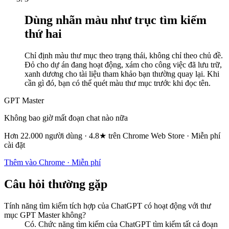
Dùng nhãn màu như trục tìm kiếm
thứ hai
Chỉ định màu thư mục theo trạng thái, không chỉ theo chủ đề.
Đỏ cho dự án đang hoạt động, xám cho công việc đã lưu trữ,
xanh dương cho tài liệu tham khảo bạn thường quay lại. Khi
cần gì đó, bạn có thể quét màu thư mục trước khi đọc tên.
GPT Master
Không bao giờ mất đoạn chat nào nữa
Hơn 22.000 người dùng · 4.8★ trên Chrome Web Store · Miễn phí
cài đặt
Thêm vào Chrome · Miễn phí
Câu hỏi thường gặp
Tính năng tìm kiếm tích hợp của ChatGPT có hoạt động với thư
mục GPT Master không?
Có. Chức năng tìm kiếm của ChatGPT tìm kiếm tất cả đoạn