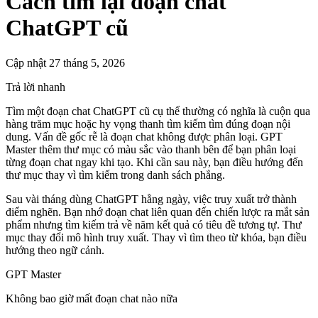
Cách tìm lại đoạn chat
ChatGPT cũ
Cập nhật 27 tháng 5, 2026
Trả lời nhanh
Tìm một đoạn chat ChatGPT cũ cụ thể thường có nghĩa là cuộn qua
hàng trăm mục hoặc hy vọng thanh tìm kiếm tìm đúng đoạn nội
dung. Vấn đề gốc rễ là đoạn chat không được phân loại. GPT
Master thêm thư mục có màu sắc vào thanh bên để bạn phân loại
từng đoạn chat ngay khi tạo. Khi cần sau này, bạn điều hướng đến
thư mục thay vì tìm kiếm trong danh sách phẳng.
Sau vài tháng dùng ChatGPT hằng ngày, việc truy xuất trở thành
điểm nghẽn. Bạn nhớ đoạn chat liên quan đến chiến lược ra mắt sản
phẩm nhưng tìm kiếm trả về năm kết quả có tiêu đề tương tự. Thư
mục thay đổi mô hình truy xuất. Thay vì tìm theo từ khóa, bạn điều
hướng theo ngữ cảnh.
GPT Master
Không bao giờ mất đoạn chat nào nữa