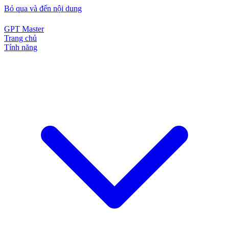
Bỏ qua và đến nội dung
GPT Master
Trang chủ
Tính năng