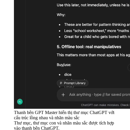
Thanh bên GPT Master hiển thị thư mục ChatGPT với
cấu trúc lồng nhau và nhãn màu sắc
Thư mục, thư mục con và nhãn màu sắc được tích hợp
vào thanh bên ChatGPT.