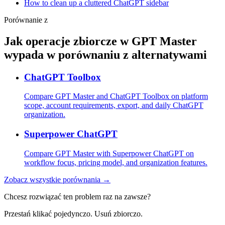
How to clean up a cluttered ChatGPT sidebar
Porównanie z
Jak operacje zbiorcze w GPT Master
wypada w porównaniu z alternatywami
ChatGPT Toolbox
Compare GPT Master and ChatGPT Toolbox on platform
scope, account requirements, export, and daily ChatGPT
organization.
Superpower ChatGPT
Compare GPT Master with Superpower ChatGPT on
workflow focus, pricing model, and organization features.
Zobacz wszystkie porównania →
Chcesz rozwiązać ten problem raz na zawsze?
Przestań klikać pojedynczo. Usuń zbiorczo.