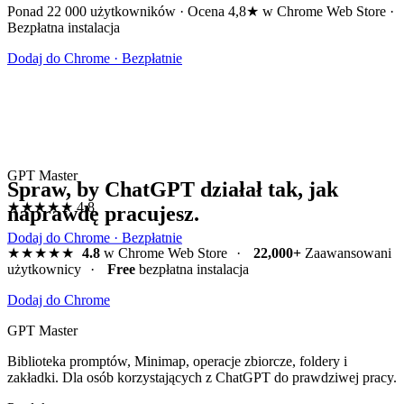
Ponad 22 000 użytkowników · Ocena 4,8★ w Chrome Web Store ·
Bezpłatna instalacja
Dodaj do Chrome · Bezpłatnie
GPT Master
Spraw, by ChatGPT działał tak, jak
★★★★★
4.8
naprawdę pracujesz.
Dodaj do Chrome · Bezpłatnie
★★★★★
4.8
w Chrome Web Store
·
22,000+
Zaawansowani
użytkownicy
·
Free
bezpłatna instalacja
Dodaj do Chrome
GPT Master
Biblioteka promptów, Minimap, operacje zbiorcze, foldery i
zakładki. Dla osób korzystających z ChatGPT do prawdziwej pracy.