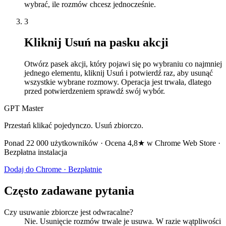
wybrać, ile rozmów chcesz jednocześnie.
3
Kliknij Usuń na pasku akcji
Otwórz pasek akcji, który pojawi się po wybraniu co najmniej
jednego elementu, kliknij Usuń i potwierdź raz, aby usunąć
wszystkie wybrane rozmowy. Operacja jest trwała, dlatego
przed potwierdzeniem sprawdź swój wybór.
GPT Master
Przestań klikać pojedynczo. Usuń zbiorczo.
Ponad 22 000 użytkowników · Ocena 4,8★ w Chrome Web Store ·
Bezpłatna instalacja
Dodaj do Chrome · Bezpłatnie
Często zadawane pytania
Czy usuwanie zbiorcze jest odwracalne?
Nie. Usunięcie rozmów trwale je usuwa. W razie wątpliwości