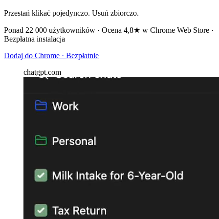
Przestań klikać pojedynczo. Usuń zbiorczo.
Ponad 22 000 użytkowników · Ocena 4,8★ w Chrome Web Store ·
Bezpłatna instalacja
Dodaj do Chrome · Bezpłatnie
chatgpt.com