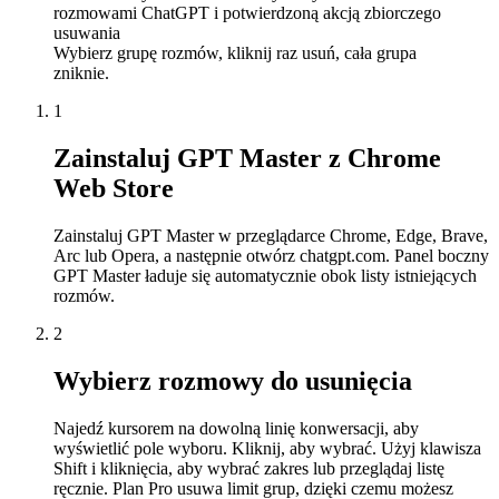
rozmowami ChatGPT i potwierdzoną akcją zbiorczego
usuwania
Wybierz grupę rozmów, kliknij raz usuń, cała grupa
zniknie.
1
Zainstaluj GPT Master z Chrome
Web Store
Zainstaluj GPT Master w przeglądarce Chrome, Edge, Brave,
Arc lub Opera, a następnie otwórz chatgpt.com. Panel boczny
GPT Master ładuje się automatycznie obok listy istniejących
rozmów.
2
Wybierz rozmowy do usunięcia
Najedź kursorem na dowolną linię konwersacji, aby
wyświetlić pole wyboru. Kliknij, aby wybrać. Użyj klawisza
Shift i kliknięcia, aby wybrać zakres lub przeglądaj listę
ręcznie. Plan Pro usuwa limit grup, dzięki czemu możesz