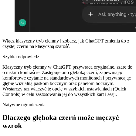
Włącz klasyczny tryb ciemny i zobacz, jak ChatGPT zmienia tło z
czystej czerni na klasyczną szarość.
Szybka odpowiedź
Klasyczny tryb ciemny w ChatGPT przywraca oryginalne, szare tło
o niskim kontraście. Zastępuje ono głęboką czerń, zapewniając
komfortowe czytanie na standardowych monitorach i przywracając
głębię wizualną paskom bocznym oraz panelom bocznym.
Wystarczy raz włączyć tę opcję w szybkich ustawieniach (Quick
Controls) w celu zastosowania jej do wszystkich kart i sesji.
Natywne ograniczenia
Dlaczego głęboka czerń może męczyć
wzrok