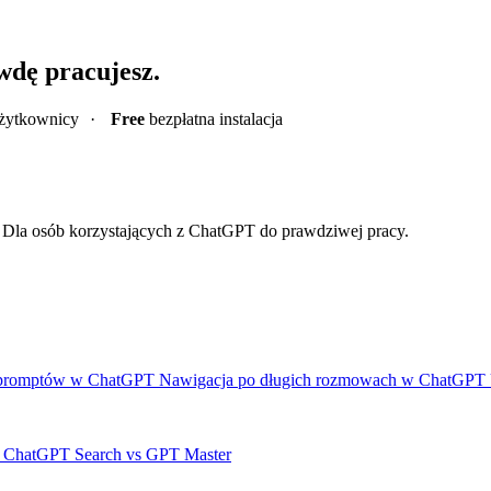
wdę pracujesz.
żytkownicy
·
Free
bezpłatna instalacja
i. Dla osób korzystających z ChatGPT do prawdziwej pracy.
 promptów w ChatGPT
Nawigacja po długich rozmowach w ChatGPT
w
ChatGPT Search vs GPT Master