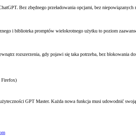
ChatGPT. Bez zbędnego przeładowania opcjami, bez niepowiązanych nar
znego i biblioteka promptów wielokrotnego użytku to poziom zaawans
wewnątrz rozszerzenia, gdy pojawi się taka potrzeba, bez blokowania 
 Firefox)
ej użyteczności GPT Master. Każda nowa funkcja musi udowodnić swoją
com