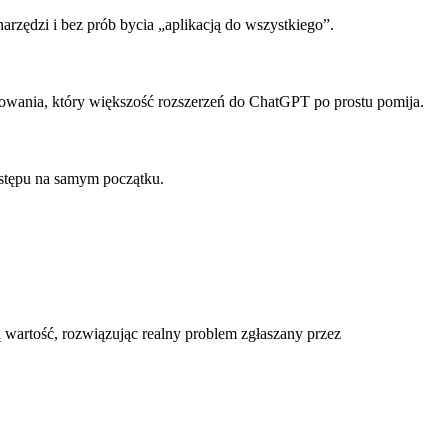
zędzi i bez prób bycia „aplikacją do wszystkiego”.
owania, który większość rozszerzeń do ChatGPT po prostu pomija.
dostępu na samym początku.
 wartość, rozwiązując realny problem zgłaszany przez