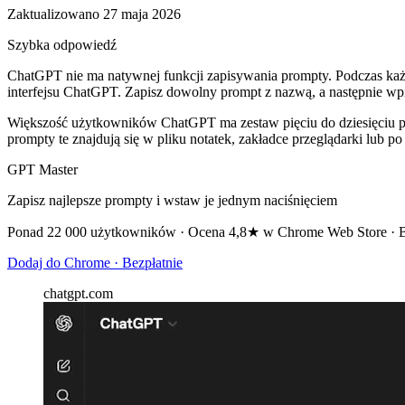
Zaktualizowano 27 maja 2026
Szybka odpowiedź
ChatGPT nie ma natywnej funkcji zapisywania prompty. Podczas każde
interfejsu ChatGPT. Zapisz dowolny prompt z nazwą, a następnie wp
Większość użytkowników ChatGPT ma zestaw pięciu do dziesięciu 
prompty te znajdują się w pliku notatek, zakładce przeglądarki lub
GPT Master
Zapisz najlepsze prompty i wstaw je jednym naciśnięciem
Ponad 22 000 użytkowników · Ocena 4,8★ w Chrome Web Store · Bez
Dodaj do Chrome · Bezpłatnie
chatgpt.com