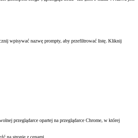
ij wpisywać nazwę prompty, aby przefiltrować listę. Kliknij
olnej przeglądarce opartej na przeglądarce Chrome, w której
ć na stronie z cenami.