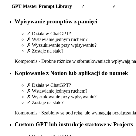
GPT Master Prompt Library
✓
✓
Wpisywanie promptów z pamięci
✓
Działa w ChatGPT?
✗
Wstawianie jednym ruchem?
✗
Wyszukiwanie przy wpisywaniu?
✗
Zostaje na stałe?
Kompromis ·
Drobne różnice w sformułowaniach wpływają na 
Kopiowanie z Notion lub aplikacji do notatek
✗
Działa w ChatGPT?
✗
Wstawianie jednym ruchem?
✗
Wyszukiwanie przy wpisywaniu?
✓
Zostaje na stałe?
Kompromis ·
Szablony są pod ręką, ale wymagają przełączani
Custom GPT lub instrukcje startowe w Projects