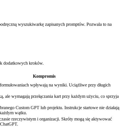
 podręczną wyszukiwarkę zapisanych promptów. Pozwala to na
ak dodatkowych kroków.
Kompromis
formułowaniach wpływają na wyniki. Uciążliwe przy długich
ą, ale wymagają przełączania kart przy każdym użyciu, co sprzyja
ranego Custom GPT lub projektu. Instrukcje startowe nie działają
w każdym wątku.
 czasie rzeczywistym i organizacji. Skróty mogą się aktywować
 ChatGPT.