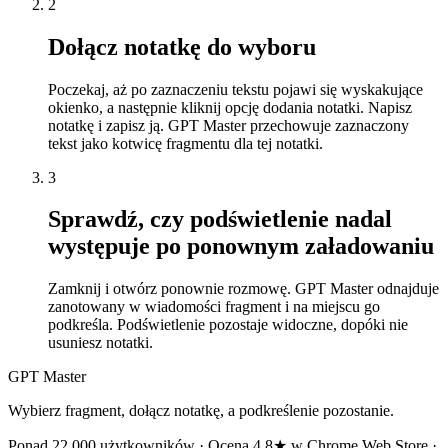
2
Dołącz notatkę do wyboru
Poczekaj, aż po zaznaczeniu tekstu pojawi się wyskakujące
okienko, a następnie kliknij opcję dodania notatki. Napisz
notatkę i zapisz ją. GPT Master przechowuje zaznaczony
tekst jako kotwicę fragmentu dla tej notatki.
3
Sprawdź, czy podświetlenie nadal
występuje po ponownym załadowaniu
Zamknij i otwórz ponownie rozmowę. GPT Master odnajduje
zanotowany w wiadomości fragment i na miejscu go
podkreśla. Podświetlenie pozostaje widoczne, dopóki nie
usuniesz notatki.
GPT Master
Wybierz fragment, dołącz notatkę, a podkreślenie pozostanie.
Ponad 22 000 użytkowników · Ocena 4,8★ w Chrome Web Store ·