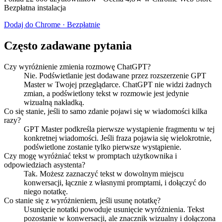
Bezpłatna instalacja
Dodaj do Chrome · Bezpłatnie
Często zadawane pytania
Czy wyróżnienie zmienia rozmowę ChatGPT?
Nie. Podświetlanie jest dodawane przez rozszerzenie GPT
Master w Twojej przeglądarce. ChatGPT nie widzi żadnych
zmian, a podświetlony tekst w rozmowie jest jedynie
wizualną nakładką.
Co się stanie, jeśli to samo zdanie pojawi się w wiadomości kilka
razy?
GPT Master podkreśla pierwsze wystąpienie fragmentu w tej
konkretnej wiadomości. Jeśli fraza pojawia się wielokrotnie,
podświetlone zostanie tylko pierwsze wystąpienie.
Czy mogę wyróżniać tekst w promptach użytkownika i
odpowiedziach asystenta?
Tak. Możesz zaznaczyć tekst w dowolnym miejscu
konwersacji, łącznie z własnymi promptami, i dołączyć do
niego notatkę.
Co stanie się z wyróżnieniem, jeśli usunę notatkę?
Usunięcie notatki powoduje usunięcie wyróżnienia. Tekst
pozostanie w konwersacji, ale znacznik wizualny i dołączona