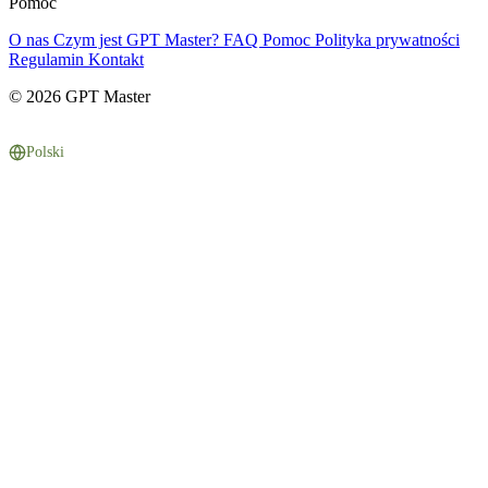
Pomoc
O nas
Czym jest GPT Master?
FAQ
Pomoc
Polityka prywatności
Regulamin
Kontakt
© 2026 GPT Master
Polski