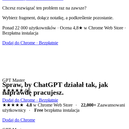
Chcesz rozwiązać ten problem raz na zawsze?
Wybierz fragment, dołącz notatkę, a podkreślenie pozostanie.
Ponad 22 000 użytkowników · Ocena 4,8★ w Chrome Web Store ·
Bezpłatna instalacja
Dodaj do Chrome · Bezpłatnie
GPT Master
Spraw, by ChatGPT działał tak, jak
★★★★★
4.8
naprawdę pracujesz.
Dodaj do Chrome · Bezpłatnie
★★★★★
4.8
w Chrome Web Store
·
22,000+
Zaawansowani
użytkownicy
·
Free
bezpłatna instalacja
Dodaj do Chrome