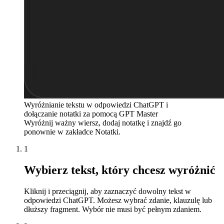
Wyróżnianie tekstu w odpowiedzi ChatGPT i
dołączanie notatki za pomocą GPT Master
Wyróżnij ważny wiersz, dodaj notatkę i znajdź go
ponownie w zakładce Notatki.
1
Wybierz tekst, który chcesz wyróżnić
Kliknij i przeciągnij, aby zaznaczyć dowolny tekst w
odpowiedzi ChatGPT. Możesz wybrać zdanie, klauzulę lub
dłuższy fragment. Wybór nie musi być pełnym zdaniem.