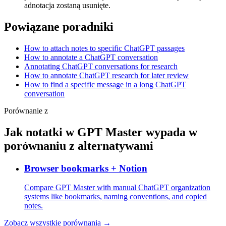
adnotacja zostaną usunięte.
Powiązane poradniki
How to attach notes to specific ChatGPT passages
How to annotate a ChatGPT conversation
Annotating ChatGPT conversations for research
How to annotate ChatGPT research for later review
How to find a specific message in a long ChatGPT
conversation
Porównanie z
Jak notatki w GPT Master wypada w
porównaniu z alternatywami
Browser bookmarks + Notion
Compare GPT Master with manual ChatGPT organization
systems like bookmarks, naming conventions, and copied
notes.
Zobacz wszystkie porównania →