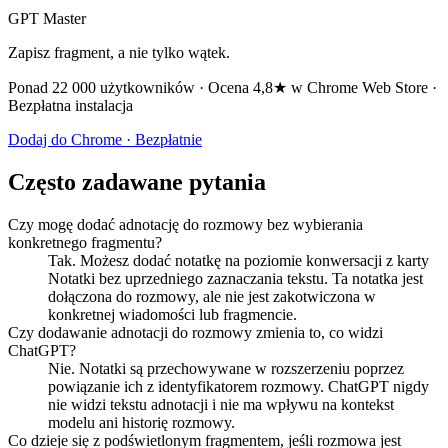
GPT Master
Zapisz fragment, a nie tylko wątek.
Ponad 22 000 użytkowników · Ocena 4,8★ w Chrome Web Store ·
Bezpłatna instalacja
Dodaj do Chrome · Bezpłatnie
Często zadawane pytania
Czy mogę dodać adnotację do rozmowy bez wybierania
konkretnego fragmentu?
Tak. Możesz dodać notatkę na poziomie konwersacji z karty
Notatki bez uprzedniego zaznaczania tekstu. Ta notatka jest
dołączona do rozmowy, ale nie jest zakotwiczona w
konkretnej wiadomości lub fragmencie.
Czy dodawanie adnotacji do rozmowy zmienia to, co widzi
ChatGPT?
Nie. Notatki są przechowywane w rozszerzeniu poprzez
powiązanie ich z identyfikatorem rozmowy. ChatGPT nigdy
nie widzi tekstu adnotacji i nie ma wpływu na kontekst
modelu ani historię rozmowy.
Co dzieje się z podświetlonym fragmentem, jeśli rozmowa jest