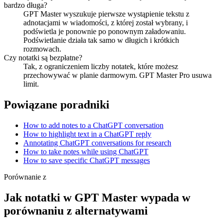
bardzo długa?
GPT Master wyszukuje pierwsze wystąpienie tekstu z
adnotacjami w wiadomości, z której został wybrany, i
podświetla je ponownie po ponownym załadowaniu.
Podświetlanie działa tak samo w długich i krótkich
rozmowach.
Czy notatki są bezpłatne?
Tak, z ograniczeniem liczby notatek, które możesz
przechowywać w planie darmowym. GPT Master Pro usuwa
limit.
Powiązane poradniki
How to add notes to a ChatGPT conversation
How to highlight text in a ChatGPT reply
Annotating ChatGPT conversations for research
How to take notes while using ChatGPT
How to save specific ChatGPT messages
Porównanie z
Jak notatki w GPT Master wypada w
porównaniu z alternatywami