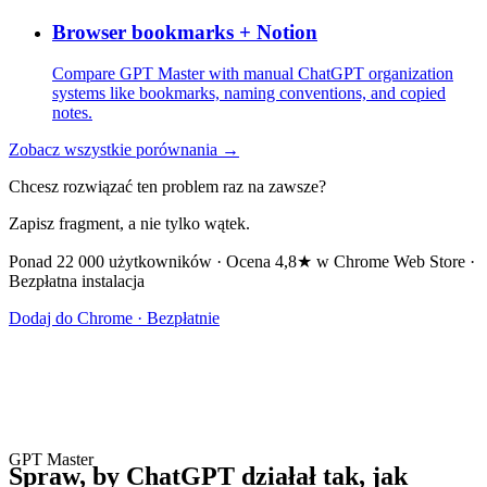
Browser bookmarks + Notion
Compare GPT Master with manual ChatGPT organization
systems like bookmarks, naming conventions, and copied
notes.
Zobacz wszystkie porównania →
Chcesz rozwiązać ten problem raz na zawsze?
Zapisz fragment, a nie tylko wątek.
Ponad 22 000 użytkowników · Ocena 4,8★ w Chrome Web Store ·
Bezpłatna instalacja
Dodaj do Chrome · Bezpłatnie
GPT Master
Spraw, by ChatGPT działał tak, jak