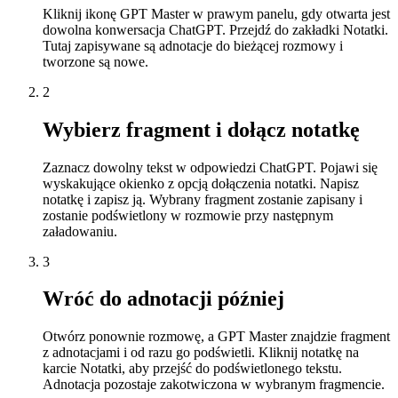
Kliknij ikonę GPT Master w prawym panelu, gdy otwarta jest
dowolna konwersacja ChatGPT. Przejdź do zakładki Notatki.
Tutaj zapisywane są adnotacje do bieżącej rozmowy i
tworzone są nowe.
2
Wybierz fragment i dołącz notatkę
Zaznacz dowolny tekst w odpowiedzi ChatGPT. Pojawi się
wyskakujące okienko z opcją dołączenia notatki. Napisz
notatkę i zapisz ją. Wybrany fragment zostanie zapisany i
zostanie podświetlony w rozmowie przy następnym
załadowaniu.
3
Wróć do adnotacji później
Otwórz ponownie rozmowę, a GPT Master znajdzie fragment
z adnotacjami i od razu go podświetli. Kliknij notatkę na
karcie Notatki, aby przejść do podświetlonego tekstu.
Adnotacja pozostaje zakotwiczona w wybranym fragmencie.