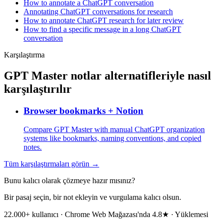
How to annotate a ChatGPT conversation
Annotating ChatGPT conversations for research
How to annotate ChatGPT research for later review
How to find a specific message in a long ChatGPT
conversation
Karşılaştırma
GPT Master notlar alternatifleriyle nasıl
karşılaştırılır
Browser bookmarks + Notion
Compare GPT Master with manual ChatGPT organization
systems like bookmarks, naming conventions, and copied
notes.
Tüm karşılaştırmaları görün →
Bunu kalıcı olarak çözmeye hazır mısınız?
Bir pasaj seçin, bir not ekleyin ve vurgulama kalıcı olsun.
22.000+ kullanıcı · Chrome Web Mağazası'nda 4.8★ · Yüklemesi