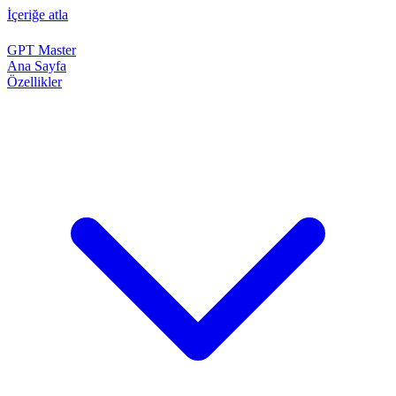
İçeriğe atla
GPT Master
Ana Sayfa
Özellikler