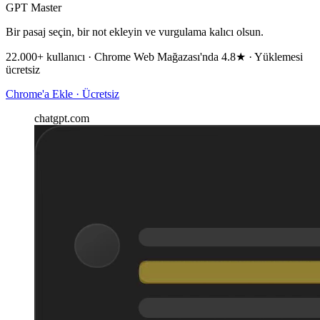
GPT Master
Bir pasaj seçin, bir not ekleyin ve vurgulama kalıcı olsun.
22.000+ kullanıcı · Chrome Web Mağazası'nda 4.8★ · Yüklemesi
ücretsiz
Chrome'a Ekle · Ücretsiz
chatgpt.com