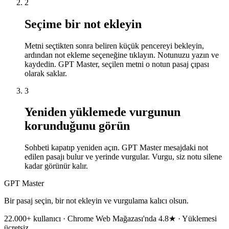
2
Seçime bir not ekleyin
Metni seçtikten sonra beliren küçük pencereyi bekleyin,
ardından not ekleme seçeneğine tıklayın. Notunuzu yazın ve
kaydedin. GPT Master, seçilen metni o notun pasaj çıpası
olarak saklar.
3
Yeniden yüklemede vurgunun
korunduğunu görün
Sohbeti kapatıp yeniden açın. GPT Master mesajdaki not
edilen pasajı bulur ve yerinde vurgular. Vurgu, siz notu silene
kadar görünür kalır.
GPT Master
Bir pasaj seçin, bir not ekleyin ve vurgulama kalıcı olsun.
22.000+ kullanıcı · Chrome Web Mağazası'nda 4.8★ · Yüklemesi
ücretsiz