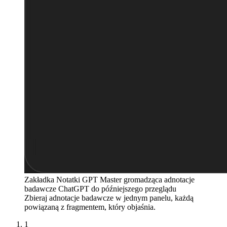
Zakładka Notatki GPT Master gromadząca adnotacje
badawcze ChatGPT do późniejszego przeglądu
Zbieraj adnotacje badawcze w jednym panelu, każdą
powiązaną z fragmentem, który objaśnia.
1