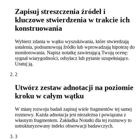
Zapisuj streszczenia źródeł i
kluczowe stwierdzenia w trakcie ich
konstruowania
Wybierz zdania w wątku wyszukiwania, które stwierdzają
ustalenia, podsumowują źródło lub wprowadzają hipotezę do
monitorowania. Napisz notatkę zawierającą Twoją ocenę:
sygnał wiarygodności, odsyłacz lub pytanie uzupełniające.
Uratuj ją.
2
Utwórz zestaw adnotacji na poziomie
kroku w całym wątku
W miarę rozwoju badań zapisuj wiele fragmentów tej samej
rozmowy. Każda adnotacja jest niezależna i powiązana z
własnym fragmentem. Zakładka Notatki dla tej rozmowy to
ustrukturyzowany indeks obserwacji badawczych.
3