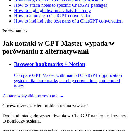
How to attach notes to specific ChatGPT passages
How to highlight text in a ChatGPT reply
How to annotate a ChatGPT conversation
How to highlight the best parts of a ChatGPT conversation
Porównanie z
Jak notatki w GPT Master wypada w
porównaniu z alternatywami
Browser bookmarks + Notion
Compare GPT Master with manual ChatGPT organization
systems like bookmarks, naming conventions, and copied
notes.
Zobacz wszystkie porównania →
Chcesz rozwiązać ten problem raz na zawsze?
Dodaj adnotację do wyszukiwania w ChatGPT na stronie. Przejrzyj
to pomiędzy sesjami.