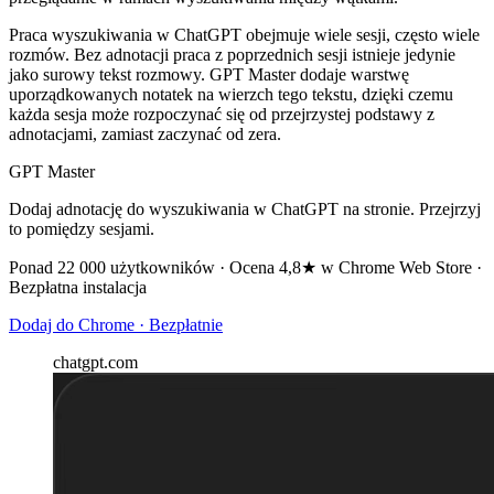
Praca wyszukiwania w ChatGPT obejmuje wiele sesji, często wiele
rozmów. Bez adnotacji praca z poprzednich sesji istnieje jedynie
jako surowy tekst rozmowy. GPT Master dodaje warstwę
uporządkowanych notatek na wierzch tego tekstu, dzięki czemu
każda sesja może rozpoczynać się od przejrzystej podstawy z
adnotacjami, zamiast zaczynać od zera.
GPT Master
Dodaj adnotację do wyszukiwania w ChatGPT na stronie. Przejrzyj
to pomiędzy sesjami.
Ponad 22 000 użytkowników · Ocena 4,8★ w Chrome Web Store ·
Bezpłatna instalacja
Dodaj do Chrome · Bezpłatnie
chatgpt.com