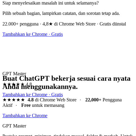
Siap menyelesaikan masalah ini untuk selamanya?
Pilih sebuah bagian, lampirkan catatan, dan sorotan tetap ada.
22.000+ pengguna · 4,8★ di Chrome Web Store · Gratis diinstal
Tambahkan ke Chrome · Gratis
GPT Master
Buat ChatGPT bekerja sesuai cara nyata
★★★★★
4.8
Anda menggunakannya.
Tambahkan ke Chrome · Gratis
★★★★★
4.8
di Chrome Web Store
·
22,000+
Pengguna
Aktif
·
Free
untuk memasang
Tambahkan ke Chrome
GPT Master