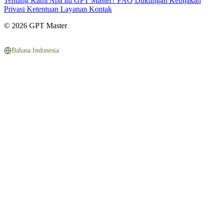
Tentang Kami
Apa itu GPT Master?
FAQ
Dukungan
Kebijakan
Privasi
Ketentuan Layanan
Kontak
© 2026 GPT Master
Bahasa Indonesia