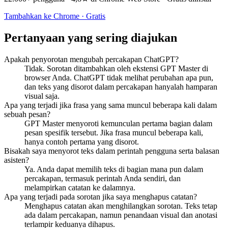
Tambahkan ke Chrome · Gratis
Pertanyaan yang sering diajukan
Apakah penyorotan mengubah percakapan ChatGPT?
Tidak. Sorotan ditambahkan oleh ekstensi GPT Master di
browser Anda. ChatGPT tidak melihat perubahan apa pun,
dan teks yang disorot dalam percakapan hanyalah hamparan
visual saja.
Apa yang terjadi jika frasa yang sama muncul beberapa kali dalam
sebuah pesan?
GPT Master menyoroti kemunculan pertama bagian dalam
pesan spesifik tersebut. Jika frasa muncul beberapa kali,
hanya contoh pertama yang disorot.
Bisakah saya menyorot teks dalam perintah pengguna serta balasan
asisten?
Ya. Anda dapat memilih teks di bagian mana pun dalam
percakapan, termasuk perintah Anda sendiri, dan
melampirkan catatan ke dalamnya.
Apa yang terjadi pada sorotan jika saya menghapus catatan?
Menghapus catatan akan menghilangkan sorotan. Teks tetap
ada dalam percakapan, namun penandaan visual dan anotasi
terlampir keduanya dihapus.