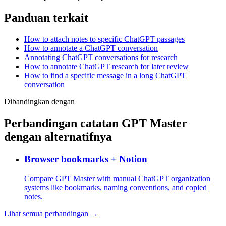
Panduan terkait
How to attach notes to specific ChatGPT passages
How to annotate a ChatGPT conversation
Annotating ChatGPT conversations for research
How to annotate ChatGPT research for later review
How to find a specific message in a long ChatGPT
conversation
Dibandingkan dengan
Perbandingan catatan GPT Master
dengan alternatifnya
Browser bookmarks + Notion
Compare GPT Master with manual ChatGPT organization
systems like bookmarks, naming conventions, and copied
notes.
Lihat semua perbandingan →