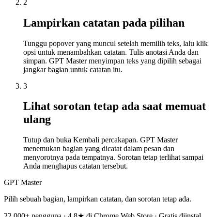
2
Lampirkan catatan pada pilihan
Tunggu popover yang muncul setelah memilih teks, lalu klik
opsi untuk menambahkan catatan. Tulis anotasi Anda dan
simpan. GPT Master menyimpan teks yang dipilih sebagai
jangkar bagian untuk catatan itu.
3
Lihat sorotan tetap ada saat memuat
ulang
Tutup dan buka Kembali percakapan. GPT Master
menemukan bagian yang dicatat dalam pesan dan
menyorotnya pada tempatnya. Sorotan tetap terlihat sampai
Anda menghapus catatan tersebut.
GPT Master
Pilih sebuah bagian, lampirkan catatan, dan sorotan tetap ada.
22.000+ pengguna · 4,8★ di Chrome Web Store · Gratis diinstal