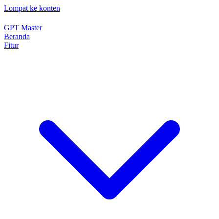
Lompat ke konten
GPT Master
Beranda
Fitur