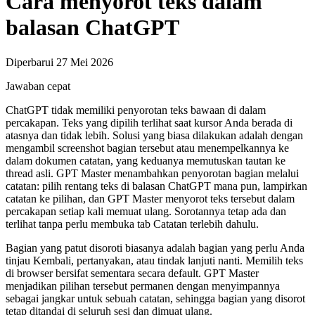
Cara menyorot teks dalam
balasan ChatGPT
Diperbarui 27 Mei 2026
Jawaban cepat
ChatGPT tidak memiliki penyorotan teks bawaan di dalam
percakapan. Teks yang dipilih terlihat saat kursor Anda berada di
atasnya dan tidak lebih. Solusi yang biasa dilakukan adalah dengan
mengambil screenshot bagian tersebut atau menempelkannya ke
dalam dokumen catatan, yang keduanya memutuskan tautan ke
thread asli. GPT Master menambahkan penyorotan bagian melalui
catatan: pilih rentang teks di balasan ChatGPT mana pun, lampirkan
catatan ke pilihan, dan GPT Master menyorot teks tersebut dalam
percakapan setiap kali memuat ulang. Sorotannya tetap ada dan
terlihat tanpa perlu membuka tab Catatan terlebih dahulu.
Bagian yang patut disoroti biasanya adalah bagian yang perlu Anda
tinjau Kembali, pertanyakan, atau tindak lanjuti nanti. Memilih teks
di browser bersifat sementara secara default. GPT Master
menjadikan pilihan tersebut permanen dengan menyimpannya
sebagai jangkar untuk sebuah catatan, sehingga bagian yang disorot
tetap ditandai di seluruh sesi dan dimuat ulang.