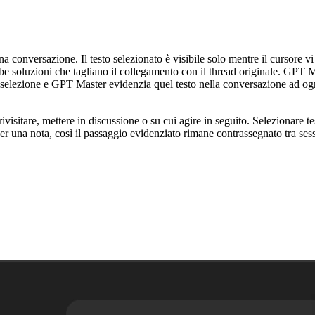
 conversazione. Il testo selezionato è visibile solo mentre il cursore vi 
e soluzioni che tagliano il collegamento con il thread originale. GPT M
la selezione e GPT Master evidenzia quel testo nella conversazione ad og
rivisitare, mettere in discussione o su cui agire in seguito. Selezionar
una nota, così il passaggio evidenziato rimane contrassegnato tra sessi