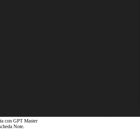
nota con GPT Master
 scheda Note.