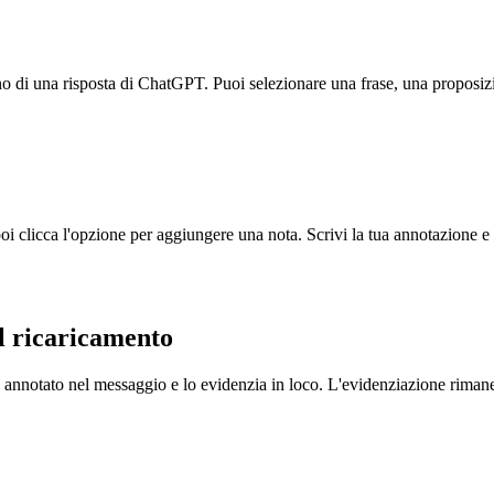
interno di una risposta di ChatGPT. Puoi selezionare una frase, una propo
poi clicca l'opzione per aggiungere una nota. Scrivi la tua annotazione
al ricaricamento
annotato nel messaggio e lo evidenzia in loco. L'evidenziazione rimane 