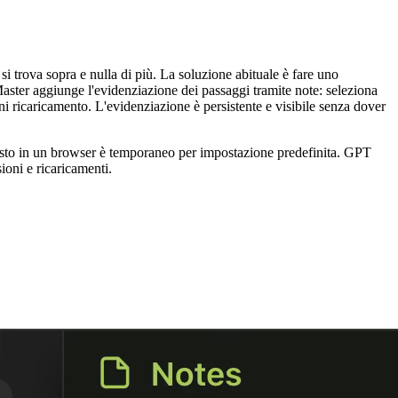
si trova sopra e nulla di più. La soluzione abituale è fare uno
aster aggiunge l'evidenziazione dei passaggi tramite note: seleziona
ni ricaricamento. L'evidenziazione è persistente e visibile senza dover
e testo in un browser è temporaneo per impostazione predefinita. GPT
oni e ricaricamenti.