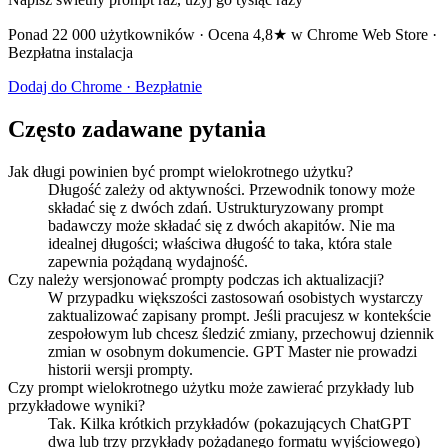
Ponad 22 000 użytkowników · Ocena 4,8★ w Chrome Web Store ·
Bezpłatna instalacja
Dodaj do Chrome · Bezpłatnie
Często zadawane pytania
Jak długi powinien być prompt wielokrotnego użytku?
Długość zależy od aktywności. Przewodnik tonowy może
składać się z dwóch zdań. Ustrukturyzowany prompt
badawczy może składać się z dwóch akapitów. Nie ma
idealnej długości; właściwa długość to taka, która stale
zapewnia pożądaną wydajność.
Czy należy wersjonować prompty podczas ich aktualizacji?
W przypadku większości zastosowań osobistych wystarczy
zaktualizować zapisany prompt. Jeśli pracujesz w kontekście
zespołowym lub chcesz śledzić zmiany, przechowuj dziennik
zmian w osobnym dokumencie. GPT Master nie prowadzi
historii wersji prompty.
Czy prompt wielokrotnego użytku może zawierać przykłady lub
przykładowe wyniki?
Tak. Kilka krótkich przykładów (pokazujących ChatGPT
dwa lub trzy przykłady pożądanego formatu wyjściowego)