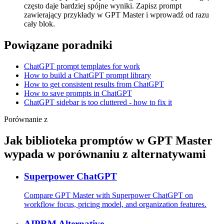
często daje bardziej spójne wyniki. Zapisz prompt
zawierający przykłady w GPT Master i wprowadź od razu
cały blok.
Powiązane poradniki
ChatGPT prompt templates for work
How to build a ChatGPT prompt library
How to get consistent results from ChatGPT
How to save prompts in ChatGPT
ChatGPT sidebar is too cluttered - how to fix it
Porównanie z
Jak biblioteka promptów w GPT Master
wypada w porównaniu z alternatywami
Superpower ChatGPT
Compare GPT Master with Superpower ChatGPT on
workflow focus, pricing model, and organization features.
AIPRM Alternative