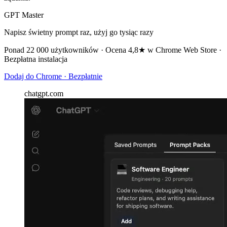
GPT Master
Napisz świetny prompt raz, użyj go tysiąc razy
Ponad 22 000 użytkowników · Ocena 4,8★ w Chrome Web Store ·
Bezpłatna instalacja
Dodaj do Chrome · Bezpłatnie
chatgpt.com