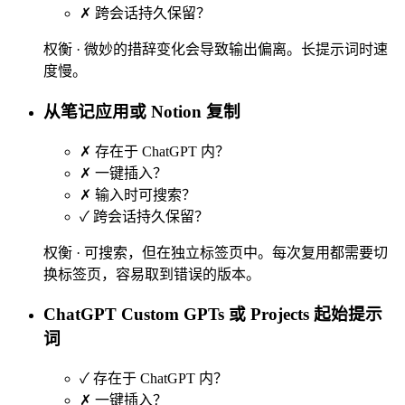
✗
跨会话持久保留？
权衡 ·
微妙的措辞变化会导致输出偏离。长提示词时速
度慢。
从笔记应用或 Notion 复制
✗
存在于 ChatGPT 内？
✗
一键插入？
✗
输入时可搜索？
✓
跨会话持久保留？
权衡 ·
可搜索，但在独立标签页中。每次复用都需要切
换标签页，容易取到错误的版本。
ChatGPT Custom GPTs 或 Projects 起始提示
词
✓
存在于 ChatGPT 内？
✗
一键插入？