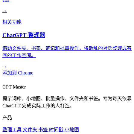
→
相关功能
ChatGPT 整理器
借助文件夹、书签、笔记和批量操作，将散乱的对话整理成有
序的工作空间。
→
添加到 Chrome
GPT Master
提示词库、小地图、批量操作、文件夹和书签。专为每天依靠
ChatGPT 完成实际工作的人打造。
产品
整理工具
文件夹
书签
时间戳
小地图