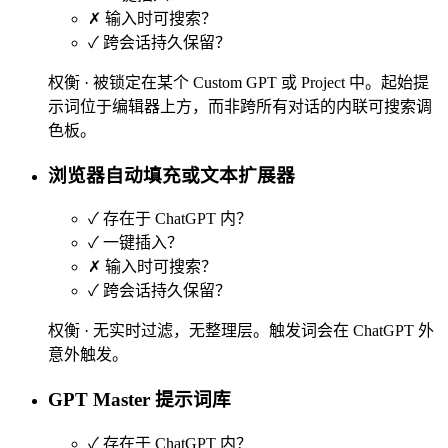
✗
输入时可搜索？
✓
跨会话持久保留？
权衡 ·
被锁定在某个 Custom GPT 或 Project 中。起始提
示词位于编辑器上方，而非跨所有对话的内联可搜索调
色板。
浏览器自动填充或文本扩展器
✓
存在于 ChatGPT 内？
✓
一键插入？
✗
输入时可搜索？
✓
跨会话持久保留？
权衡 ·
无实时过滤，无整理层。触发词会在 ChatGPT 外
意外触发。
GPT Master 提示词库
✓
存在于 ChatGPT 内？