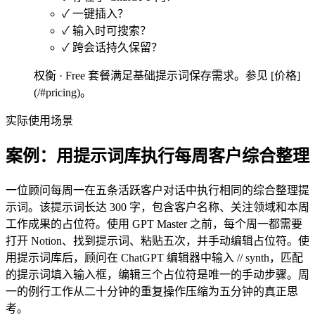
✓
一键插入？
✓
输入时可搜索？
✓
跨会话持久保留？
权衡 ·
Free 套餐满足基础提示词保存需求。参见 [价格]
(/#pricing)。
实际使用场景
案例：用提示词库执行每周客户综合整理
一位顾问每周一在五条活跃客户对话中执行相同的综合整理提
示词。该提示词长达 300 字，包含客户名称、关注领域和本周
工作成果的占位符。使用 GPT Master 之前，每个周一都需要
打开 Notion、找到提示词、粘贴五次，并手动编辑占位符。使
用提示词库后，顾问在 ChatGPT 编辑器中输入 // synth，匹配
的提示词填入输入框，编辑三个占位符是唯一的手动步骤。周
一的例行工作从二十分钟的重复操作压缩为五分钟的真正思
考。