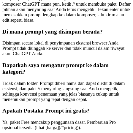
komposer ChatGPT mana pun, ketik // untuk membuka palet. Daftar
pilihan akan menyaring saat Anda terus mengetik. Tekan enter untuk
memasukkan prompt lengkap ke dalam komposer, lalu kirim atau
edit seperti biasa.
Di mana prompt yang disimpan berada?
Disimpan secara lokal di penyimpanan ekstensi browser Anda.
Prompt tidak diunggah ke server dan tidak muncul dalam riwayat
akun ChatGPT Anda.
Dapatkah saya mengatur prompt ke dalam
kategori?
Tidak dalam folder. Prompt diberi nama dan dapat diedit di dalam
ekstensi, dan palet // menyaring langsung saat Anda mengetik,
sehingga konvensi penamaan yang jelas biasanya cukup untuk
menemukan prompt yang tepat dengan cepat.
Apakah Pustaka Prompt ini gratis?
Ya, paket Free mencakup penggunaan dasar. Pembaruan Pro
opsional tersedia (lihat [harga](/#pricing)).