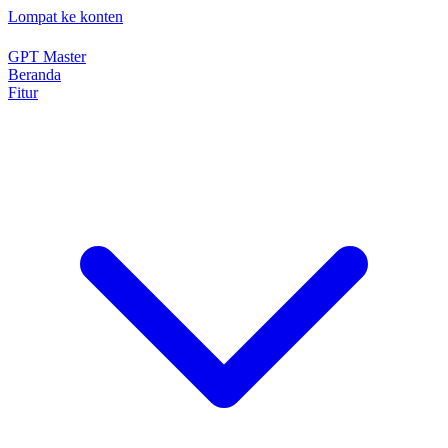
Lompat ke konten
GPT Master
Beranda
Fitur