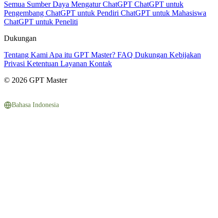
Semua Sumber Daya
Mengatur ChatGPT
ChatGPT untuk
Pengembang
ChatGPT untuk Pendiri
ChatGPT untuk Mahasiswa
ChatGPT untuk Peneliti
Dukungan
Tentang Kami
Apa itu GPT Master?
FAQ
Dukungan
Kebijakan
Privasi
Ketentuan Layanan
Kontak
© 2026 GPT Master
Bahasa Indonesia