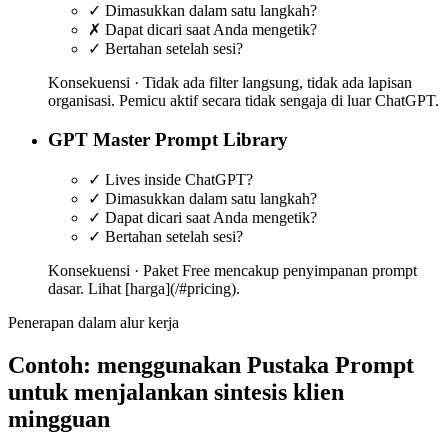
✓
Dimasukkan dalam satu langkah?
✗
Dapat dicari saat Anda mengetik?
✓
Bertahan setelah sesi?
Konsekuensi ·
Tidak ada filter langsung, tidak ada lapisan
organisasi. Pemicu aktif secara tidak sengaja di luar ChatGPT.
GPT Master Prompt Library
✓
Lives inside ChatGPT?
✓
Dimasukkan dalam satu langkah?
✓
Dapat dicari saat Anda mengetik?
✓
Bertahan setelah sesi?
Konsekuensi ·
Paket Free mencakup penyimpanan prompt
dasar. Lihat [harga](/#pricing).
Penerapan dalam alur kerja
Contoh: menggunakan Pustaka Prompt
untuk menjalankan sintesis klien
mingguan