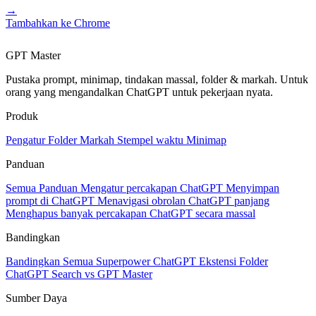
→
Tambahkan ke Chrome
GPT Master
Pustaka prompt, minimap, tindakan massal, folder & markah. Untuk
orang yang mengandalkan ChatGPT untuk pekerjaan nyata.
Produk
Pengatur
Folder
Markah
Stempel waktu
Minimap
Panduan
Semua Panduan
Mengatur percakapan ChatGPT
Menyimpan
prompt di ChatGPT
Menavigasi obrolan ChatGPT panjang
Menghapus banyak percakapan ChatGPT secara massal
Bandingkan
Bandingkan Semua
Superpower ChatGPT
Ekstensi Folder
ChatGPT Search vs GPT Master
Sumber Daya