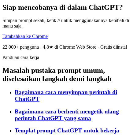
Siap mencobanya di dalam ChatGPT?
Simpan prompt sekali, ketik // untuk menggunakannya kembali di
mana saja.
Tambahkan ke Chrome
22.000+ pengguna · 4,8★ di Chrome Web Store · Gratis diinstal
Panduan cara kerja
Masalah pustaka prompt umum,
diselesaikan langkah demi langkah
Bagaimana cara menyimpan perintah di
ChatGPT
Bagaimana cara berhenti mengetik ulang
perintah ChatGPT yang sama
Templat prompt ChatGPT untuk bekerja