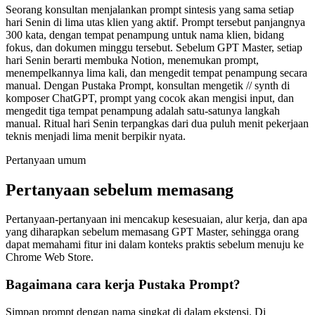
Seorang konsultan menjalankan prompt sintesis yang sama setiap
hari Senin di lima utas klien yang aktif. Prompt tersebut panjangnya
300 kata, dengan tempat penampung untuk nama klien, bidang
fokus, dan dokumen minggu tersebut. Sebelum GPT Master, setiap
hari Senin berarti membuka Notion, menemukan prompt,
menempelkannya lima kali, dan mengedit tempat penampung secara
manual. Dengan Pustaka Prompt, konsultan mengetik // synth di
komposer ChatGPT, prompt yang cocok akan mengisi input, dan
mengedit tiga tempat penampung adalah satu-satunya langkah
manual. Ritual hari Senin terpangkas dari dua puluh menit pekerjaan
teknis menjadi lima menit berpikir nyata.
Pertanyaan umum
Pertanyaan sebelum memasang
Pertanyaan-pertanyaan ini mencakup kesesuaian, alur kerja, dan apa
yang diharapkan sebelum memasang GPT Master, sehingga orang
dapat memahami fitur ini dalam konteks praktis sebelum menuju ke
Chrome Web Store.
Bagaimana cara kerja Pustaka Prompt?
Simpan prompt dengan nama singkat di dalam ekstensi. Di