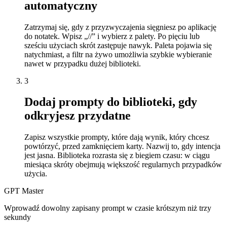
automatyczny
Zatrzymaj się, gdy z przyzwyczajenia sięgniesz po aplikację
do notatek. Wpisz „//” i wybierz z palety. Po pięciu lub
sześciu użyciach skrót zastępuje nawyk. Paleta pojawia się
natychmiast, a filtr na żywo umożliwia szybkie wybieranie
nawet w przypadku dużej biblioteki.
3
Dodaj prompty do biblioteki, gdy
odkryjesz przydatne
Zapisz wszystkie prompty, które dają wynik, który chcesz
powtórzyć, przed zamknięciem karty. Nazwij to, gdy intencja
jest jasna. Biblioteka rozrasta się z biegiem czasu: w ciągu
miesiąca skróty obejmują większość regularnych przypadków
użycia.
GPT Master
Wprowadź dowolny zapisany prompt w czasie krótszym niż trzy
sekundy