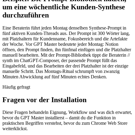
um eine wöchentliche Kunden-Synthese
durchzuführen
Eine Beraterin führt jeden Montag denselben Synthese-Prompt in
fünf aktiven Kunden-Threads aus. Der Prompt ist 300 Wörter lang,
mit Platzhaltern für Kundenname, Fokusbereich und die Artefakte
der Woche. Vor GPT Master bedeutete jeder Montag: Notion
öffnen, den Prompt finden, ihn fünfmal einfügen und die Platzhalter
manuell bearbeiten. Mit der Prompt-Bibliothek tippt die Beraterin //
synth im ChatGPT-Composer, der passende Prompt füllt das
Eingabefeld, und das Bearbeiten der drei Platzhalter ist der einzige
manuelle Schritt. Das Montags-Ritual schrumpft von zwanzig
Minuten Abwicklung auf fünf Minuten echtes Denken.
Häufig gefragt
Fragen vor der Installation
Diese Fragen behandeln Eignung, Workflow und was dich erwartet,
bevor du GPT Master installierst – damit du die Funktion in
praktischen Begriffen verstehst, bevor du zum Chrome Web Store
weiterklickst.