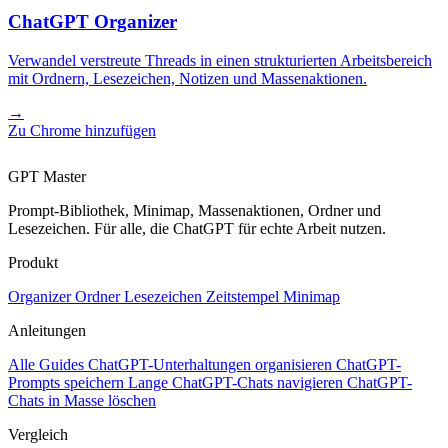
ChatGPT Organizer
Verwandel verstreute Threads in einen strukturierten Arbeitsbereich
mit Ordnern, Lesezeichen, Notizen und Massenaktionen.
→
Zu Chrome hinzufügen
GPT Master
Prompt-Bibliothek, Minimap, Massenaktionen, Ordner und
Lesezeichen. Für alle, die ChatGPT für echte Arbeit nutzen.
Produkt
Organizer
Ordner
Lesezeichen
Zeitstempel
Minimap
Anleitungen
Alle Guides
ChatGPT-Unterhaltungen organisieren
ChatGPT-
Prompts speichern
Lange ChatGPT-Chats navigieren
ChatGPT-
Chats in Masse löschen
Vergleich