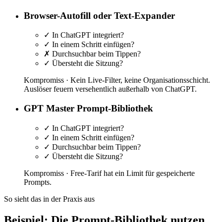
Browser-Autofill oder Text-Expander
✓
In ChatGPT integriert?
✓
In einem Schritt einfügen?
✗
Durchsuchbar beim Tippen?
✓
Übersteht die Sitzung?
Kompromiss ·
Kein Live-Filter, keine Organisationsschicht.
Auslöser feuern versehentlich außerhalb von ChatGPT.
GPT Master Prompt-Bibliothek
✓
In ChatGPT integriert?
✓
In einem Schritt einfügen?
✓
Durchsuchbar beim Tippen?
✓
Übersteht die Sitzung?
Kompromiss ·
Free-Tarif hat ein Limit für gespeicherte
Prompts.
So sieht das in der Praxis aus
Beispiel: Die Prompt-Bibliothek nutzen,