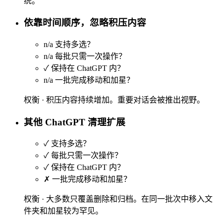
统。
依靠时间顺序，忽略积压内容
n/a
支持多选？
n/a
每批只需一次操作？
✓
保持在 ChatGPT 内？
n/a
一批完成移动和加星？
权衡 ·
积压内容持续增加。重要对话会被推出视野。
其他 ChatGPT 清理扩展
✓
支持多选？
✓
每批只需一次操作？
✓
保持在 ChatGPT 内？
✗
一批完成移动和加星？
权衡 ·
大多数只覆盖删除和归档。在同一批次中移入文
件夹和加星较为罕见。