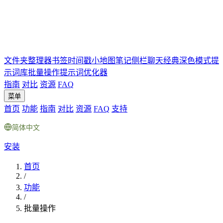
文件夹
整理器
书签
时间戳
小地图
笔记
侧栏聊天
经典深色模式
提
示词库
批量操作
提示词优化器
指南
对比
资源
FAQ
菜单
首页
功能
指南
对比
资源
FAQ
支持
简体中文
安装
首页
/
功能
/
批量操作