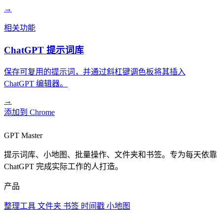
→
相关功能
ChatGPT 提示词库
保存可复用的提示词，并通过斜杠键调色板将其插入
ChatGPT 编辑器。
→
添加到 Chrome
GPT Master
提示词库、小地图、批量操作、文件夹和书签。专为每天依靠
ChatGPT 完成实际工作的人打造。
产品
整理工具
文件夹
书签
时间戳
小地图