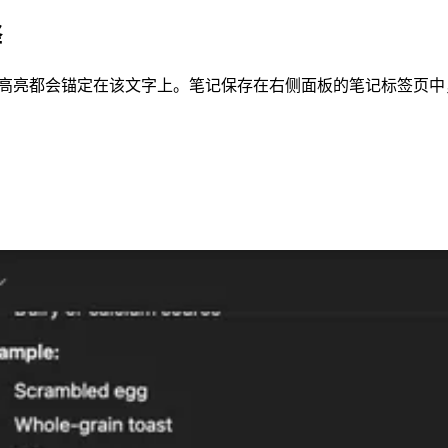
释
加载时高亮都会锚定在该文字上。笔记保存在右侧面板的笔记标签页