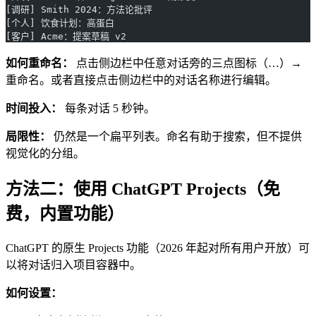
[调研] Smith 2024：方法论批评
[个人] 饮食计划：高蛋白
[客户] Acme：提案草稿 v2
如何重命名：
点击侧边栏中任意对话旁的三点图标（…）→
重命名。或者直接点击侧边栏中的对话名称进行编辑。
时间投入：
每条对话 5 秒钟。
局限性：
仍然是一个扁平列表。命名有助于搜索，但不提供
视觉化的分组。
方法二：使用 ChatGPT Projects（免
费，内置功能）
ChatGPT 的原生 Projects 功能（2026 年起对所有用户开放）可
以将对话归入项目容器中。
如何设置：