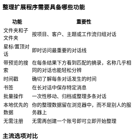
整理扩展程序需要具备哪些功能
功能
重要性
文件夹和子
按项目、客户、主题或工作流归组对话
文件夹
星标/置顶对
即时访问最重要的对话线
话
带预览的搜
在每条结果下方看到匹配的摘录，名称几乎相
索
同的对话也能轻松分辨
时间戳
确切了解每条对话发生的时间
书签
在长对话中保存特定消息
批量操作
一次性移动、归档或整理多条对话
本地优先的
你的整理数据留在浏览器中，而不是别人的服
数据
务器上
无需注册
无需再创建一个账号即可立即开始整理
主流选项对比