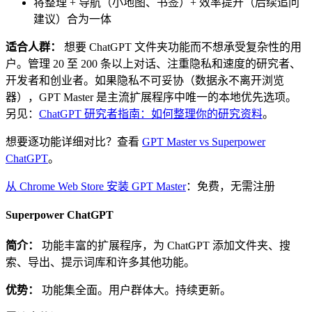
将整理 + 导航（小地图、书签）+ 效率提升（后续追问
建议）合为一体
适合人群：
想要 ChatGPT 文件夹功能而不想承受复杂性的用
户。管理 20 至 200 条以上对话、注重隐私和速度的研究者、
开发者和创业者。如果隐私不可妥协（数据永不离开浏览
器），GPT Master 是主流扩展程序中唯一的本地优先选项。
另见：
ChatGPT 研究者指南：如何整理你的研究资料
。
想要逐功能详细对比？查看
GPT Master vs Superpower
ChatGPT
。
从 Chrome Web Store 安装 GPT Master
：免费，无需注册
Superpower ChatGPT
简介：
功能丰富的扩展程序，为 ChatGPT 添加文件夹、搜
索、导出、提示词库和许多其他功能。
优势：
功能集全面。用户群体大。持续更新。