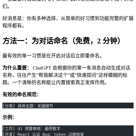
们。
好消息是：你有多种选择，从简单的好习惯到功能完整的扩展
程序都有。
方法一：为对话命名（免费，2 分钟）
最有效的单一习惯是在开启对话后立即重命名。
为什么重要：
ChatGPT 会根据你的第一条消息自动生成对话
名称，往往产生”帮我解决这个”或”快速提问”这样模糊的标
题。一个清晰的名称能让内置搜索真正发挥作用。
有效的命名规范：
[分类] 具体主题：关键细节
示例：
[工作] Q1 预算审核：最终数字
[开发] React 认证 Bug：token 过期修复