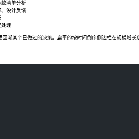
条款清单分析
序、设计反馈
板
议处理
要回溯某个已做过的决策。扁平的按时间倒序侧边栏在规模增长