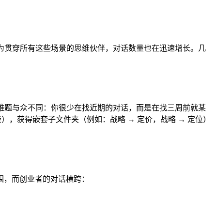
成为贯穿所有这些场景的思维伙伴，对话数量也在迅速增长。几
索难题与众不同：你很少在找近期的对话，而是在找三周前就某
），获得嵌套子文件夹（例如：战略 → 定价，战略 → 定位）
围，而创业者的对话横跨：