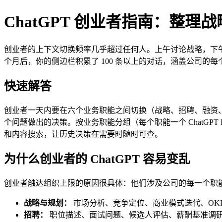
ChatGPT 创业者指南：整
创业者的上下文切换频率几乎超过任何人。上午讨论战略，下午
个月后，你的侧边栏积累了 100 条以上的对话，涵盖公司的
快速解答
创业者一天内要在六个业务职能之间切换（战略、招聘、融资、
个问题做出的决策。按业务职能分组（每个职能一个 ChatGPT P
和内容搜索，让历史决策在需要时随时可查。
为什么创业者的 ChatGPT 容易变乱
创业者触达组织上限的原因很具体：他们涉及公司的每一个职
战略与规划：
市场分析、竞争定位、商业模式迭代、OKR
招聘：
职位描述、面试问题、候选人评估、薪酬基准调