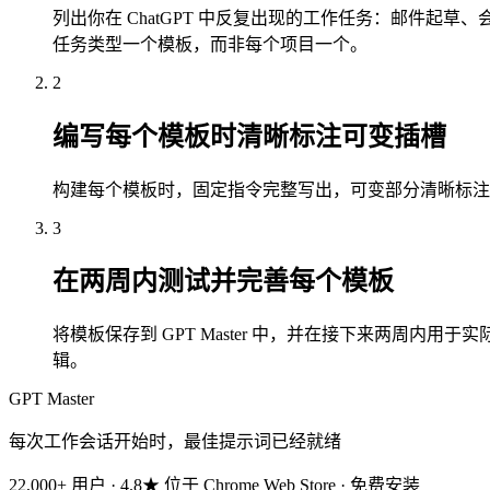
列出你在 ChatGPT 中反复出现的工作任务：邮件
任务类型一个模板，而非每个项目一个。
2
编写每个模板时清晰标注可变插槽
构建每个模板时，固定指令完整写出，可变部分清晰标注："[主
3
在两周内测试并完善每个模板
将模板保存到 GPT Master 中，并在接下来两周
辑。
GPT Master
每次工作会话开始时，最佳提示词已经就绪
22,000+ 用户 · 4.8★ 位于 Chrome Web Store · 免费安装