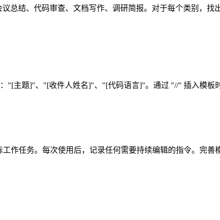
起草、会议总结、代码审查、文档写作、调研简报。对于每个类别，
题]"、"[收件人姓名]"、"[代码语言]"。通过 "//" 插
内用于实际工作任务。每次使用后，记录任何需要持续编辑的指令。