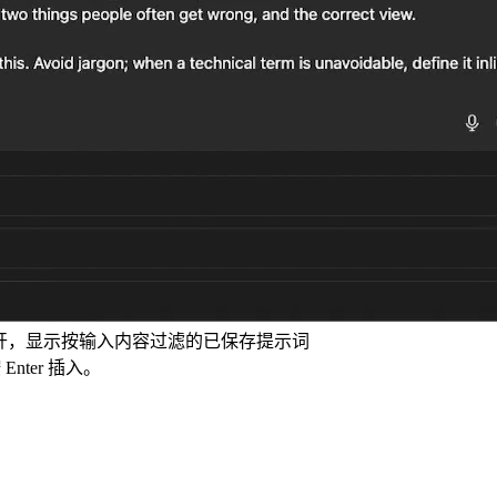
过 // 打开，显示按输入内容过滤的已保存提示词
nter 插入。