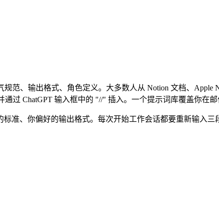
、输出格式、角色定义。大多数人从 Notion 文档、Apple N
，并通过 ChatGPT 输入框中的 "//" 插入。一个提示词库覆
的标准、你偏好的输出格式。每次开始工作会话都要重新输入三