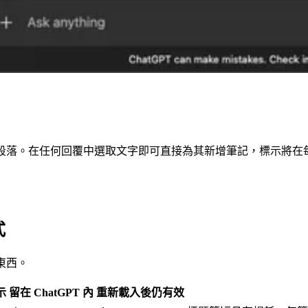
的關鍵段落。在任何回覆中選取文字即可直接為其新增筆記，標示將
式
東西。
示
留在 ChatGPT 內
重新載入後仍有效