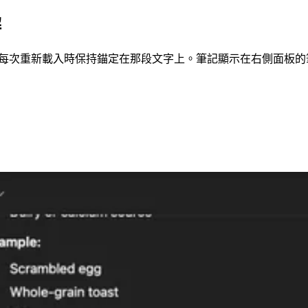
解
就會在每次重新載入時保持錨定在那段文字上。筆記顯示在右側面