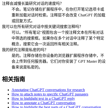
注释会减慢长篇研究对话的速度吗？
不会。笔记存储在扩展程序中，在你打开笔记选项卡或
重新加载对话时检索。注释层不会改变 ChatGPT 的加载
或回复方式。
我可以在所有研究对话中按关键词搜索注释吗？
可以。"所有笔记"视图包含一个按注释文本在所有对话
中筛选的搜索框。如果你在多个对话中注释了某个特定
概念，搜索它会一次返回所有相关注释。
我的研究注释是私密的吗？
是的。注释存储在你设备的浏览器扩展程序存储中，不
会上传到任何服务器。它们对你安装了 GPT Master 的设
备来说是私密的。
相关指南
Annotating ChatGPT conversations for research
How to attach notes to specific ChatGPT passages
How to highlight text in a ChatGPT reply
How to annotate a ChatGPT conversation
How to highlight the best parts of a ChatGPT conversation