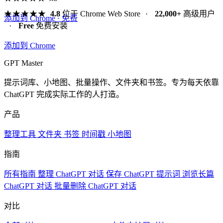
★★★★★
4.8
位于 Chrome Web Store
·
22,000+
高级用户
添加到 Chrome · 免费
·
Free
免费安装
添加到 Chrome
GPT Master
提示词库、小地图、批量操作、文件夹和书签。专为每天依靠
ChatGPT 完成实际工作的人打造。
产品
整理工具
文件夹
书签
时间戳
小地图
指南
所有指南
整理 ChatGPT 对话
保存 ChatGPT 提示词
浏览长篇
ChatGPT 对话
批量删除 ChatGPT 对话
对比