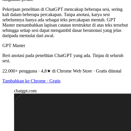
Pekerjaan penelitian di ChatGPT mencakup beberapa sesi, sering
kali dalam beberapa percakapan. Tanpa anotasi, karya sesi
sebelumnya hanya ada sebagai teks percakapan mentah. GPT
Master menambahkan lapisan catatan terstruktur di atas teks tersebut
sehingga setiap sesi dapat mengambil dasar beranotasi yang jelas
daripada memulai dari awal.
GPT Master
Beri anotasi pada penelitian ChatGPT yang ada. Tinjau di seluruh
sesi.
22.000+ pengguna · 4,8★ di Chrome Web Store · Gratis diinstal
Tambahkan ke Chrome · Gratis
chatgpt.com