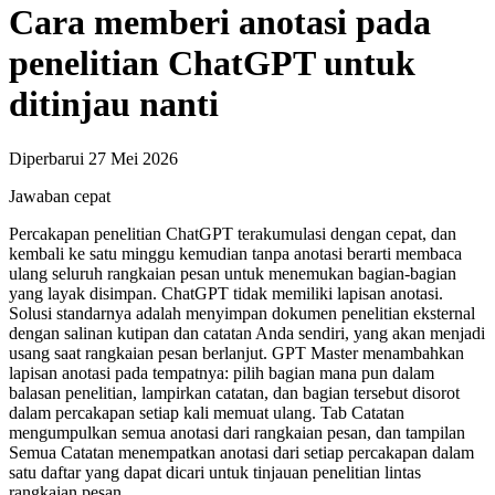
Cara memberi anotasi pada
penelitian ChatGPT untuk
ditinjau nanti
Diperbarui 27 Mei 2026
Jawaban cepat
Percakapan penelitian ChatGPT terakumulasi dengan cepat, dan
kembali ke satu minggu kemudian tanpa anotasi berarti membaca
ulang seluruh rangkaian pesan untuk menemukan bagian-bagian
yang layak disimpan. ChatGPT tidak memiliki lapisan anotasi.
Solusi standarnya adalah menyimpan dokumen penelitian eksternal
dengan salinan kutipan dan catatan Anda sendiri, yang akan menjadi
usang saat rangkaian pesan berlanjut. GPT Master menambahkan
lapisan anotasi pada tempatnya: pilih bagian mana pun dalam
balasan penelitian, lampirkan catatan, dan bagian tersebut disorot
dalam percakapan setiap kali memuat ulang. Tab Catatan
mengumpulkan semua anotasi dari rangkaian pesan, dan tampilan
Semua Catatan menempatkan anotasi dari setiap percakapan dalam
satu daftar yang dapat dicari untuk tinjauan penelitian lintas
rangkaian pesan.