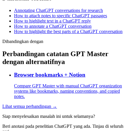
Annotating ChatGPT conversations for research
How to attach notes to specific ChatGPT passages
How to highlight text in a ChatGPT reply
How to annotate a ChatGPT conversation
How to highlight the best parts of a ChatGPT conversation
Dibandingkan dengan
Perbandingan catatan GPT Master
dengan alternatifnya
Browser bookmarks + Notion
Compare GPT Master with manual ChatGPT organization
systems like bookmarks, naming conventions, and copied
notes.
Lihat semua perbandingan →
Siap menyelesaikan masalah ini untuk selamanya?
Beri anotasi pada penelitian ChatGPT yang ada. Tinjau di seluruh