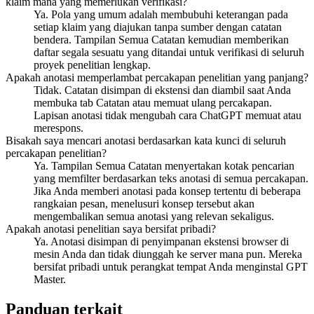
klaim mana yang memerlukan verifikasi?
Ya. Pola yang umum adalah membubuhi keterangan pada
setiap klaim yang diajukan tanpa sumber dengan catatan
bendera. Tampilan Semua Catatan kemudian memberikan
daftar segala sesuatu yang ditandai untuk verifikasi di seluruh
proyek penelitian lengkap.
Apakah anotasi memperlambat percakapan penelitian yang panjang?
Tidak. Catatan disimpan di ekstensi dan diambil saat Anda
membuka tab Catatan atau memuat ulang percakapan.
Lapisan anotasi tidak mengubah cara ChatGPT memuat atau
merespons.
Bisakah saya mencari anotasi berdasarkan kata kunci di seluruh
percakapan penelitian?
Ya. Tampilan Semua Catatan menyertakan kotak pencarian
yang memfilter berdasarkan teks anotasi di semua percakapan.
Jika Anda memberi anotasi pada konsep tertentu di beberapa
rangkaian pesan, menelusuri konsep tersebut akan
mengembalikan semua anotasi yang relevan sekaligus.
Apakah anotasi penelitian saya bersifat pribadi?
Ya. Anotasi disimpan di penyimpanan ekstensi browser di
mesin Anda dan tidak diunggah ke server mana pun. Mereka
bersifat pribadi untuk perangkat tempat Anda menginstal GPT
Master.
Panduan terkait