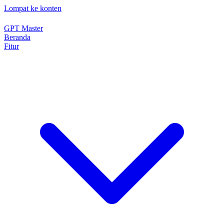
Lompat ke konten
GPT Master
Beranda
Fitur