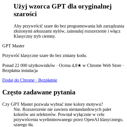
Użyj wzorca GPT dla oryginalnej
szarości
Aby przywrócić szare tło bez programowania lub zarządzania
złożonymi arkuszami stylów, zainstaluj rozszerzenie i włącz
Klasyczny tryb ciemny.
GPT Master
Przywróć klasyczne szare tło bez zmiany kodu.
Ponad 22 000 użytkowników · Ocena 4,8★ w Chrome Web Store ·
Bezpłatna instalacja
Dodaj do Chrome · Bezpłatnie
Często zadawane pytania
Czy GPT Master pozwala wybrać inne kolory motywu?
Nie. Rozszerzenie nie zawiera niestandardowych palet
kolorów ani selektorów. Powstał wyłącznie w celu
przywrócenia wyeliminowanego przez OpenAI klasycznego,
szarego tła.