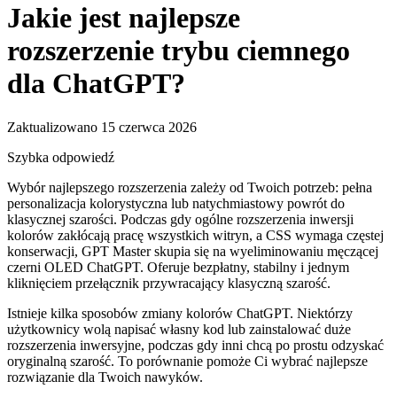
Jakie jest najlepsze
rozszerzenie trybu ciemnego
dla ChatGPT?
Zaktualizowano 15 czerwca 2026
Szybka odpowiedź
Wybór najlepszego rozszerzenia zależy od Twoich potrzeb: pełna
personalizacja kolorystyczna lub natychmiastowy powrót do
klasycznej szarości. Podczas gdy ogólne rozszerzenia inwersji
kolorów zakłócają pracę wszystkich witryn, a CSS wymaga częstej
konserwacji, GPT Master skupia się na wyeliminowaniu męczącej
czerni OLED ChatGPT. Oferuje bezpłatny, stabilny i jednym
kliknięciem przełącznik przywracający klasyczną szarość.
Istnieje kilka sposobów zmiany kolorów ChatGPT. Niektórzy
użytkownicy wolą napisać własny kod lub zainstalować duże
rozszerzenia inwersyjne, podczas gdy inni chcą po prostu odzyskać
oryginalną szarość. To porównanie pomoże Ci wybrać najlepsze
rozwiązanie dla Twoich nawyków.