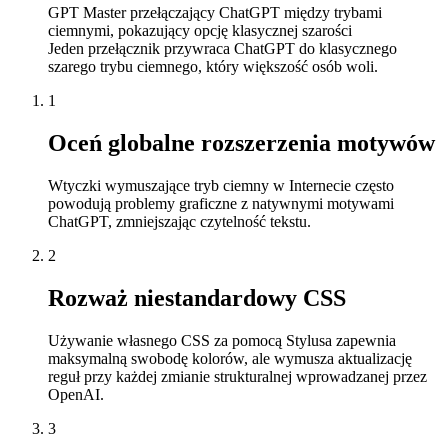
GPT Master przełączający ChatGPT między trybami
ciemnymi, pokazujący opcję klasycznej szarości
Jeden przełącznik przywraca ChatGPT do klasycznego
szarego trybu ciemnego, który większość osób woli.
1
Oceń globalne rozszerzenia motywów
Wtyczki wymuszające tryb ciemny w Internecie często
powodują problemy graficzne z natywnymi motywami
ChatGPT, zmniejszając czytelność tekstu.
2
Rozważ niestandardowy CSS
Używanie własnego CSS za pomocą Stylusa zapewnia
maksymalną swobodę kolorów, ale wymusza aktualizację
reguł przy każdej zmianie strukturalnej wprowadzanej przez
OpenAI.
3