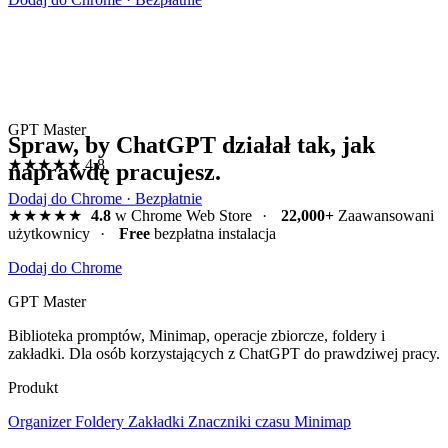
GPT Master
Spraw, by ChatGPT działał tak, jak
★★★★★
4.8
naprawdę pracujesz.
Dodaj do Chrome · Bezpłatnie
★★★★★
4.8
w Chrome Web Store
·
22,000+
Zaawansowani
użytkownicy
·
Free
bezpłatna instalacja
Dodaj do Chrome
GPT Master
Biblioteka promptów, Minimap, operacje zbiorcze, foldery i
zakładki. Dla osób korzystających z ChatGPT do prawdziwej pracy.
Produkt
Organizer
Foldery
Zakładki
Znaczniki czasu
Minimap