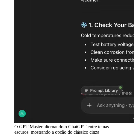
O GPT Master alternando o ChatGPT entre temas
escuros, mostrando a opção do clássico cinza