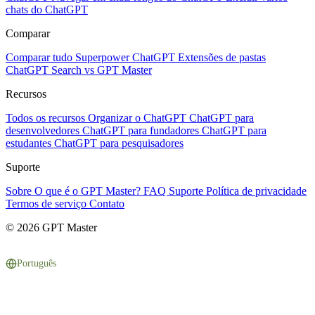
chats do ChatGPT
Comparar
Comparar tudo
Superpower ChatGPT
Extensões de pastas
ChatGPT Search vs GPT Master
Recursos
Todos os recursos
Organizar o ChatGPT
ChatGPT para
desenvolvedores
ChatGPT para fundadores
ChatGPT para
estudantes
ChatGPT para pesquisadores
Suporte
Sobre
O que é o GPT Master?
FAQ
Suporte
Política de privacidade
Termos de serviço
Contato
© 2026 GPT Master
Português