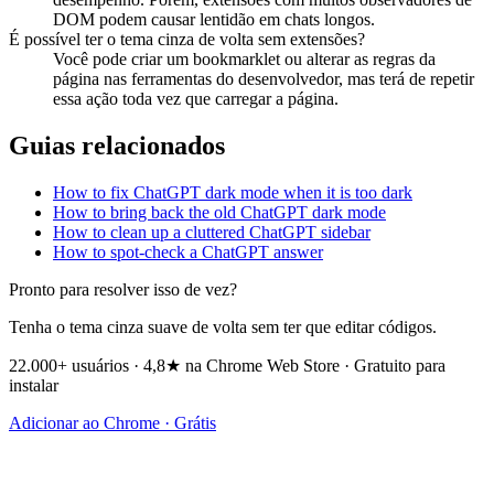
DOM podem causar lentidão em chats longos.
É possível ter o tema cinza de volta sem extensões?
Você pode criar um bookmarklet ou alterar as regras da
página nas ferramentas do desenvolvedor, mas terá de repetir
essa ação toda vez que carregar a página.
Guias relacionados
How to fix ChatGPT dark mode when it is too dark
How to bring back the old ChatGPT dark mode
How to clean up a cluttered ChatGPT sidebar
How to spot-check a ChatGPT answer
Pronto para resolver isso de vez?
Tenha o tema cinza suave de volta sem ter que editar códigos.
22.000+ usuários · 4,8★ na Chrome Web Store · Gratuito para
instalar
Adicionar ao Chrome · Grátis