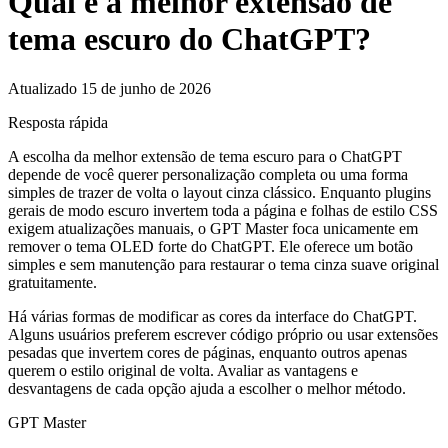
Qual é a melhor extensão de
tema escuro do ChatGPT?
Atualizado 15 de junho de 2026
Resposta rápida
A escolha da melhor extensão de tema escuro para o ChatGPT
depende de você querer personalização completa ou uma forma
simples de trazer de volta o layout cinza clássico. Enquanto plugins
gerais de modo escuro invertem toda a página e folhas de estilo CSS
exigem atualizações manuais, o GPT Master foca unicamente em
remover o tema OLED forte do ChatGPT. Ele oferece um botão
simples e sem manutenção para restaurar o tema cinza suave original
gratuitamente.
Há várias formas de modificar as cores da interface do ChatGPT.
Alguns usuários preferem escrever código próprio ou usar extensões
pesadas que invertem cores de páginas, enquanto outros apenas
querem o estilo original de volta. Avaliar as vantagens e
desvantagens de cada opção ajuda a escolher o melhor método.
GPT Master