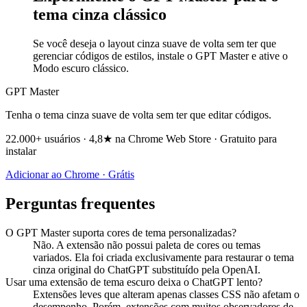
tema cinza clássico
Se você deseja o layout cinza suave de volta sem ter que
gerenciar códigos de estilos, instale o GPT Master e ative o
Modo escuro clássico.
GPT Master
Tenha o tema cinza suave de volta sem ter que editar códigos.
22.000+ usuários · 4,8★ na Chrome Web Store · Gratuito para
instalar
Adicionar ao Chrome · Grátis
Perguntas frequentes
O GPT Master suporta cores de tema personalizadas?
Não. A extensão não possui paleta de cores ou temas
variados. Ela foi criada exclusivamente para restaurar o tema
cinza original do ChatGPT substituído pela OpenAI.
Usar uma extensão de tema escuro deixa o ChatGPT lento?
Extensões leves que alteram apenas classes CSS não afetam o
desempenho. Porém, extensões com muitos observadores de