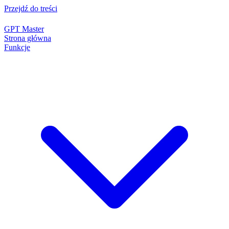
Przejdź do treści
GPT Master
Strona główna
Funkcje