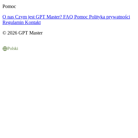
Pomoc
O nas
Czym jest GPT Master?
FAQ
Pomoc
Polityka prywatności
Regulamin
Kontakt
© 2026 GPT Master
Polski