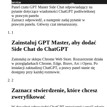
Panel czatu GPT Master Side Chat odpowiadający na
pytanie dotyczące wiadomości ChatGPT podświetlonej
w prawym panelu
Zaznacz odpowiedź, a następnie zadaj pytanie w
prawym panelu. Główny czat nienaruszony.
1
Zainstaluj GPT Master, aby dodać
Side Chat do ChatGPT
Zainstaluj ze sklepu Chrome Web Store. Rozszerzenie działa
w przeglądarkach Chrome, Edge, Brave, Arc i Opera. Po
instalacji zaktualizuj ChatGPT, a prawy panel stanie się
dostępny przy każdej rozmowie.
2
Zaznacz stwierdzenie, które chcesz
zweryfikować
W dowolnej odpowiedzi ChatGPT przeciągnij i upuść zdanie