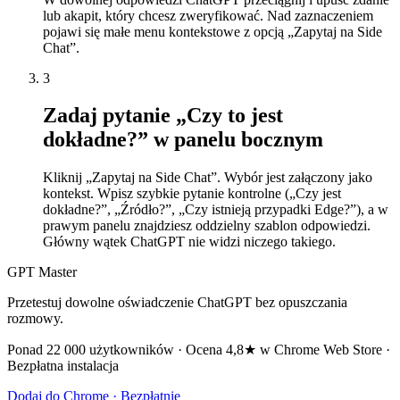
lub akapit, który chcesz zweryfikować. Nad zaznaczeniem
pojawi się małe menu kontekstowe z opcją „Zapytaj na Side
Chat”.
3
Zadaj pytanie „Czy to jest
dokładne?” w panelu bocznym
Kliknij „Zapytaj na Side Chat”. Wybór jest załączony jako
kontekst. Wpisz szybkie pytanie kontrolne („Czy jest
dokładne?”, „Źródło?”, „Czy istnieją przypadki Edge?”), a w
prawym panelu znajdziesz oddzielny szablon odpowiedzi.
Główny wątek ChatGPT nie widzi niczego takiego.
GPT Master
Przetestuj dowolne oświadczenie ChatGPT bez opuszczania
rozmowy.
Ponad 22 000 użytkowników · Ocena 4,8★ w Chrome Web Store ·
Bezpłatna instalacja
Dodaj do Chrome · Bezpłatnie