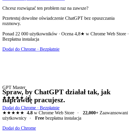
Chcesz rozwiązać ten problem raz na zawsze?
Przetestuj dowolne oświadczenie ChatGPT bez opuszczania
rozmowy.
Ponad 22 000 użytkowników · Ocena 4,8★ w Chrome Web Store ·
Bezpłatna instalacja
Dodaj do Chrome · Bezpłatnie
GPT Master
Spraw, by ChatGPT działał tak, jak
★★★★★
4.8
naprawdę pracujesz.
Dodaj do Chrome · Bezpłatnie
★★★★★
4.8
w Chrome Web Store
·
22,000+
Zaawansowani
użytkownicy
·
Free
bezpłatna instalacja
Dodaj do Chrome