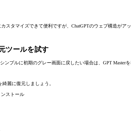
な色にカスタマイズできて便利ですが、ChatGPTのウェブ構造
元ツールを試す
ンプルに初期のグレー画面に戻したい場合は、GPT Maste
を綺麗に復元しましょう。
無料でインストール