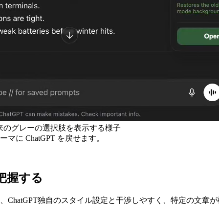
替え、従来のグレーの選択肢を表示する様子
 ChatGPT を戻せます。
把握する
ChatGPT独自のスタイル設定と干渉しやすく、特定の文章