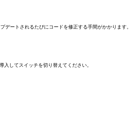
がアップデートされるたびにコードを修正する手間がかかります。
rを導入してスイッチを切り替えてください。