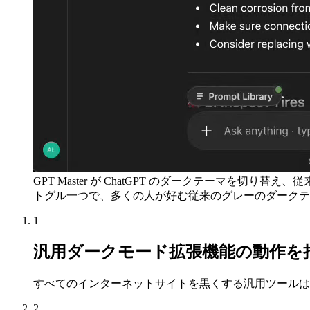
GPT Master が ChatGPT のダークテーマを切り
トグル一つで、多くの人が好む従来のグレーのダークテーマに
1
汎用ダークモード拡張機能の動作を
すべてのインターネットサイトを黒くする汎用ツールは、
2