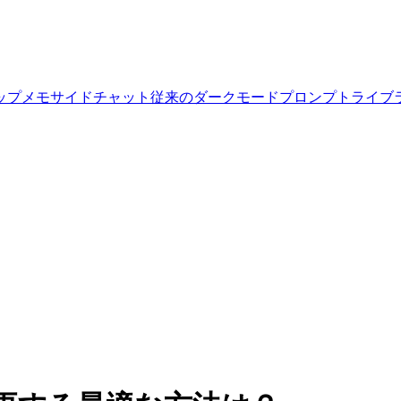
ップ
メモ
サイドチャット
従来のダークモード
プロンプトライブ