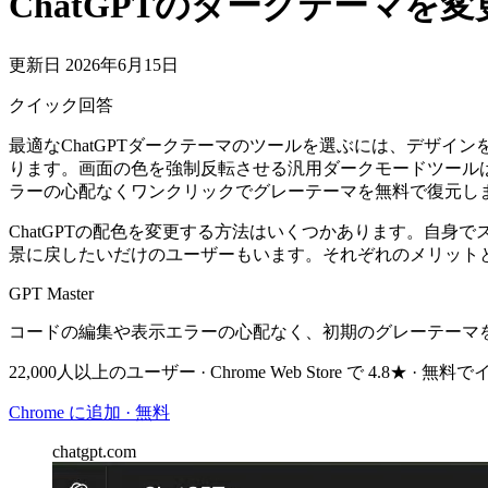
ChatGPTのダークテーマを
更新日 2026年6月15日
クイック回答
最適なChatGPTダークテーマのツールを選ぶには、デザ
ります。画面の色を強制反転させる汎用ダークモードツールは文字
ラーの心配なくワンクリックでグレーテーマを無料で復元し
ChatGPTの配色を変更する方法はいくつかあります。自
景に戻したいだけのユーザーもいます。それぞれのメリット
GPT Master
コードの編集や表示エラーの心配なく、初期のグレーテーマ
22,000人以上のユーザー · Chrome Web Store で 4.8★ · 
Chrome に追加 · 無料
chatgpt.com