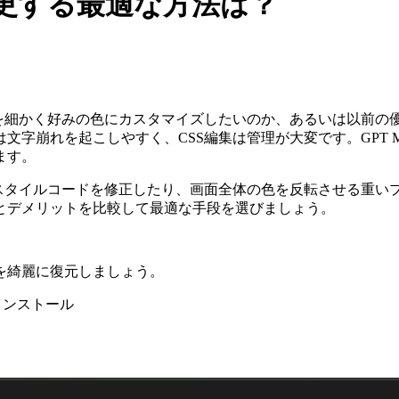
変更する最適な方法は？
インを細かく好みの色にカスタマイズしたいのか、あるいは以前
崩れを起こしやすく、CSS編集は管理が大変です。GPT Ma
ます。
身でスタイルコードを修正したり、画面全体の色を反転させる重
とデメリットを比較して最適な手段を選びましょう。
を綺麗に復元しましょう。
無料でインストール