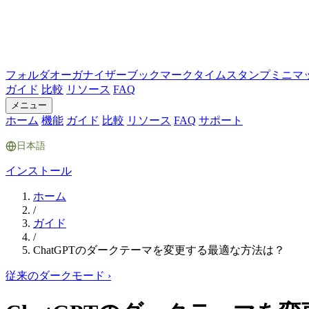
フォルダ
オーガナイザー
ブックマーク
タイムスタンプ
ミニマ
ガイド
比較
リソース
FAQ
メニュー
ホーム
機能
ガイド
比較
リソース
FAQ
サポート
日本語
インストール
ホーム
/
ガイド
/
ChatGPTのダークテーマを変更する最適な方法は？
従来のダークモード
›