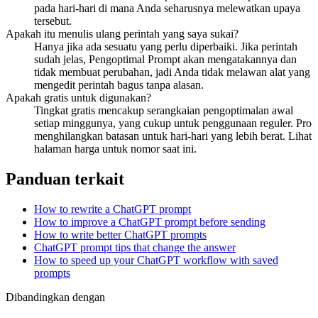
pada hari-hari di mana Anda seharusnya melewatkan upaya
tersebut.
Apakah itu menulis ulang perintah yang saya sukai?
Hanya jika ada sesuatu yang perlu diperbaiki. Jika perintah
sudah jelas, Pengoptimal Prompt akan mengatakannya dan
tidak membuat perubahan, jadi Anda tidak melawan alat yang
mengedit perintah bagus tanpa alasan.
Apakah gratis untuk digunakan?
Tingkat gratis mencakup serangkaian pengoptimalan awal
setiap minggunya, yang cukup untuk penggunaan reguler. Pro
menghilangkan batasan untuk hari-hari yang lebih berat. Lihat
halaman harga untuk nomor saat ini.
Panduan terkait
How to rewrite a ChatGPT prompt
How to improve a ChatGPT prompt before sending
How to write better ChatGPT prompts
ChatGPT prompt tips that change the answer
How to speed up your ChatGPT workflow with saved
prompts
Dibandingkan dengan