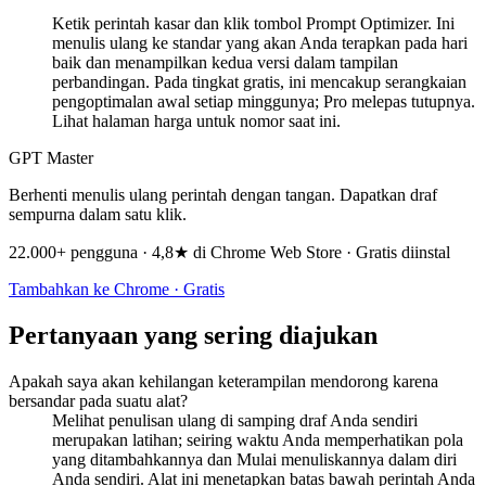
Ketik perintah kasar dan klik tombol Prompt Optimizer. Ini
menulis ulang ke standar yang akan Anda terapkan pada hari
baik dan menampilkan kedua versi dalam tampilan
perbandingan. Pada tingkat gratis, ini mencakup serangkaian
pengoptimalan awal setiap minggunya; Pro melepas tutupnya.
Lihat halaman harga untuk nomor saat ini.
GPT Master
Berhenti menulis ulang perintah dengan tangan. Dapatkan draf
sempurna dalam satu klik.
22.000+ pengguna · 4,8★ di Chrome Web Store · Gratis diinstal
Tambahkan ke Chrome · Gratis
Pertanyaan yang sering diajukan
Apakah saya akan kehilangan keterampilan mendorong karena
bersandar pada suatu alat?
Melihat penulisan ulang di samping draf Anda sendiri
merupakan latihan; seiring waktu Anda memperhatikan pola
yang ditambahkannya dan Mulai menuliskannya dalam diri
Anda sendiri. Alat ini menetapkan batas bawah perintah Anda