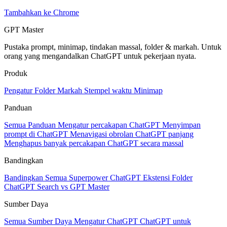
Tambahkan ke Chrome
GPT Master
Pustaka prompt, minimap, tindakan massal, folder & markah. Untuk
orang yang mengandalkan ChatGPT untuk pekerjaan nyata.
Produk
Pengatur
Folder
Markah
Stempel waktu
Minimap
Panduan
Semua Panduan
Mengatur percakapan ChatGPT
Menyimpan
prompt di ChatGPT
Menavigasi obrolan ChatGPT panjang
Menghapus banyak percakapan ChatGPT secara massal
Bandingkan
Bandingkan Semua
Superpower ChatGPT
Ekstensi Folder
ChatGPT Search vs GPT Master
Sumber Daya
Semua Sumber Daya
Mengatur ChatGPT
ChatGPT untuk