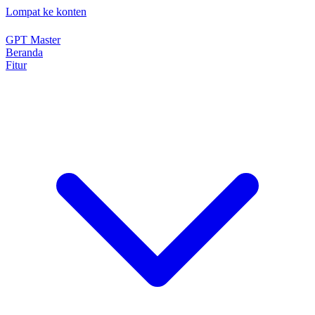
Lompat ke konten
GPT Master
Beranda
Fitur