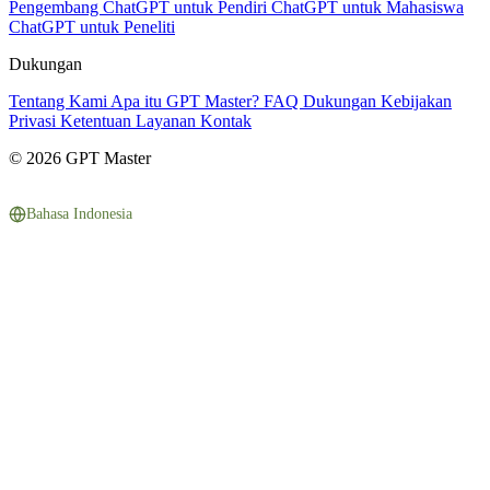
Pengembang
ChatGPT untuk Pendiri
ChatGPT untuk Mahasiswa
ChatGPT untuk Peneliti
Dukungan
Tentang Kami
Apa itu GPT Master?
FAQ
Dukungan
Kebijakan
Privasi
Ketentuan Layanan
Kontak
© 2026 GPT Master
Bahasa Indonesia