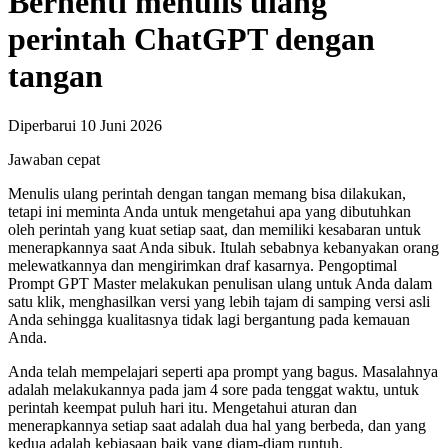
Berhenti menulis ulang
perintah ChatGPT dengan
tangan
Diperbarui 10 Juni 2026
Jawaban cepat
Menulis ulang perintah dengan tangan memang bisa dilakukan,
tetapi ini meminta Anda untuk mengetahui apa yang dibutuhkan
oleh perintah yang kuat setiap saat, dan memiliki kesabaran untuk
menerapkannya saat Anda sibuk. Itulah sebabnya kebanyakan orang
melewatkannya dan mengirimkan draf kasarnya. Pengoptimal
Prompt GPT Master melakukan penulisan ulang untuk Anda dalam
satu klik, menghasilkan versi yang lebih tajam di samping versi asli
Anda sehingga kualitasnya tidak lagi bergantung pada kemauan
Anda.
Anda telah mempelajari seperti apa prompt yang bagus. Masalahnya
adalah melakukannya pada jam 4 sore pada tenggat waktu, untuk
perintah keempat puluh hari itu. Mengetahui aturan dan
menerapkannya setiap saat adalah dua hal yang berbeda, dan yang
kedua adalah kebiasaan baik yang diam-diam runtuh.