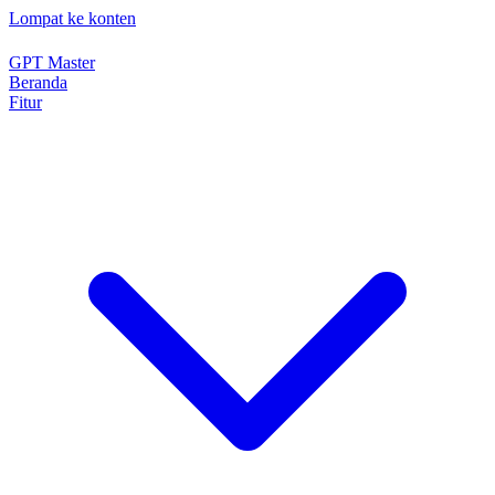
Lompat ke konten
GPT Master
Beranda
Fitur