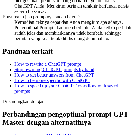
mengusulkan penulisan ulang tidak menyentuh batas
ChatGPT Anda. Mengirim perintah terakhir berfungsi persis
seperti biasanya.
Bagaimana jika promptnya sudah bagus?
Kemudian ceknya cepat dan Anda mengirim apa adanya.
Pengoptimal Prompt akan memberi tahu Anda ketika perintah
sudah jelas dan membiarkannya tidak berubah, sehingga
perintah yang kuat tidak ditulis ulang demi hal itu.
Panduan terkait
How to rewrite a ChatGPT prompt
Stop rewriting ChatGPT prompts by hand
How to get better answers from ChatGPT
How to be more specific with ChatGPT
How to speed up your ChatGPT workflow with saved
prompts
Dibandingkan dengan
Perbandingan pengoptimal prompt GPT
Master dengan alternatifnya