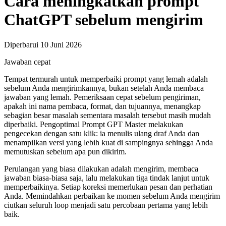
Cara meningkatkan prompt
ChatGPT sebelum mengirim
Diperbarui 10 Juni 2026
Jawaban cepat
Tempat termurah untuk memperbaiki prompt yang lemah adalah
sebelum Anda mengirimkannya, bukan setelah Anda membaca
jawaban yang lemah. Pemeriksaan cepat sebelum pengiriman,
apakah ini nama pembaca, format, dan tujuannya, menangkap
sebagian besar masalah sementara masalah tersebut masih mudah
diperbaiki. Pengoptimal Prompt GPT Master melakukan
pengecekan dengan satu klik: ia menulis ulang draf Anda dan
menampilkan versi yang lebih kuat di sampingnya sehingga Anda
memutuskan sebelum apa pun dikirim.
Perulangan yang biasa dilakukan adalah mengirim, membaca
jawaban biasa-biasa saja, lalu melakukan tiga tindak lanjut untuk
memperbaikinya. Setiap koreksi memerlukan pesan dan perhatian
Anda. Memindahkan perbaikan ke momen sebelum Anda mengirim
ciutkan seluruh loop menjadi satu percobaan pertama yang lebih
baik.