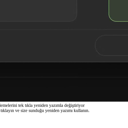
elerini tek tıkla yeniden yazımla değiştiriyor
 tıklayın ve size sunduğu yeniden yazımı kullanın.