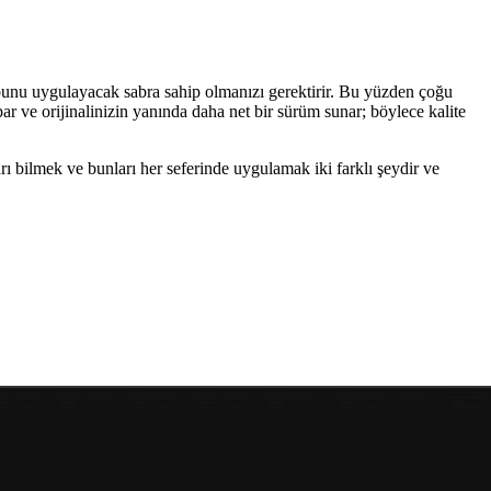
bunu uygulayacak sabra sahip olmanızı gerektirir. Bu yüzden çoğu
r ve orijinalinizin yanında daha net bir sürüm sunar; böylece kalite
rı bilmek ve bunları her seferinde uygulamak iki farklı şeydir ve