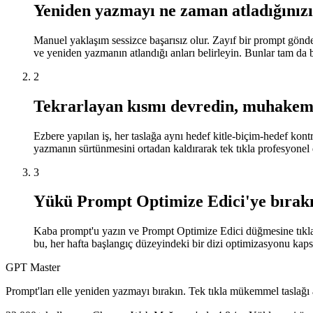
Yeniden yazmayı ne zaman atladığınızı
Manuel yaklaşım sessizce başarısız olur. Zayıf bir prompt gönde
ve yeniden yazmanın atlandığı anları belirleyin. Bunlar tam da 
2
Tekrarlayan kısmı devredin, muhakem
Ezbere yapılan iş, her taslağa aynı hedef kitle-biçim-hedef kon
yazmanın sürtünmesini ortadan kaldırarak tek tıkla profesyonel
3
Yükü Prompt Optimize Edici'ye bırak
Kaba prompt'u yazın ve Prompt Optimize Edici düğmesine tıklay
bu, her hafta başlangıç düzeyindeki bir dizi optimizasyonu kapsa
GPT Master
Prompt'ları elle yeniden yazmayı bırakın. Tek tıkla mükemmel taslağı 