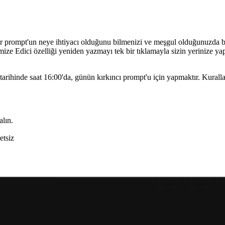
 bir prompt'un neye ihtiyacı olduğunu bilmenizi ve meşgul olduğunuzda 
ze Edici özelliği yeniden yazmayı tek bir tıklamayla sizin yerinize yapa
tarihinde saat 16:00'da, günün kırkıncı prompt'u için yapmaktır. Kuralla
alın.
etsiz