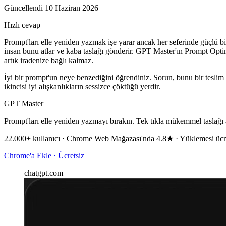
Güncellendi 10 Haziran 2026
Hızlı cevap
Prompt'ları elle yeniden yazmak işe yarar ancak her seferinde güçlü
insan bunu atlar ve kaba taslağı gönderir. GPT Master'ın Prompt Optimi
artık iradenize bağlı kalmaz.
İyi bir prompt'un neye benzediğini öğrendiniz. Sorun, bunu bir teslim 
ikincisi iyi alışkanlıkların sessizce çöktüğü yerdir.
GPT Master
Prompt'ları elle yeniden yazmayı bırakın. Tek tıkla mükemmel taslağı 
22.000+ kullanıcı · Chrome Web Mağazası'nda 4.8★ · Yüklemesi ücr
Chrome'a Ekle · Ücretsiz
chatgpt.com