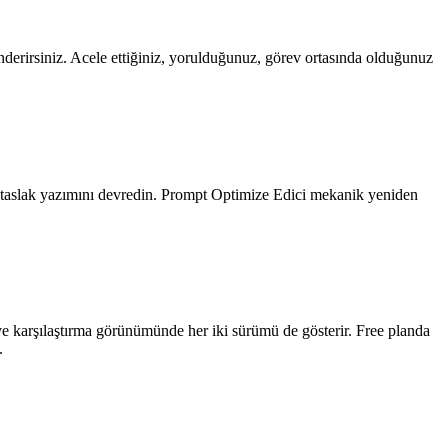
nderirsiniz. Acele ettiğiniz, yorulduğunuz, görev ortasında olduğunuz
yan taslak yazımını devredin. Prompt Optimize Edici mekanik yeniden
 karşılaştırma görünümünde her iki sürümü de gösterir. Free planda
.