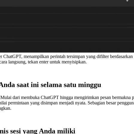
 ChatGPT, menampilkan perintah tersimpan yang difilter berdasarkan 
cara langsung, tekan enter untuk menyisipkan.
nda saat ini selama satu minggu
n Mulai dari membuka ChatGPT hingga mengirimkan pesan bermakna per
t nilai permintaan yang disimpan menjadi nyata. Sebagian besar peng
ngkan.
is sesi yang Anda miliki