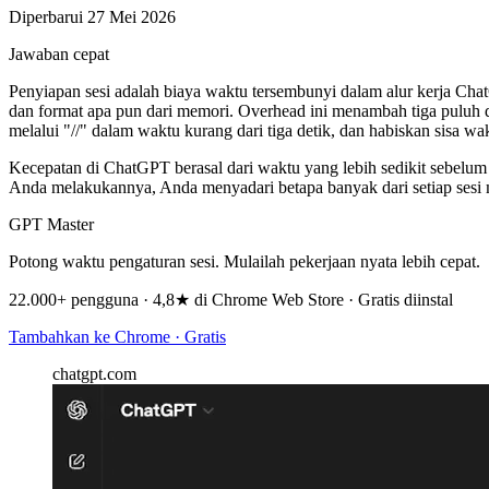
Diperbarui 27 Mei 2026
Jawaban cepat
Penyiapan sesi adalah biaya waktu tersembunyi dalam alur kerja Ch
dan format apa pun dari memori. Overhead ini menambah tiga puluh d
melalui "//" dalam waktu kurang dari tiga detik, dan habiskan sisa w
Kecepatan di ChatGPT berasal dari waktu yang lebih sedikit sebelum
Anda melakukannya, Anda menyadari betapa banyak dari setiap sesi m
GPT Master
Potong waktu pengaturan sesi. Mulailah pekerjaan nyata lebih cepat.
22.000+ pengguna · 4,8★ di Chrome Web Store · Gratis diinstal
Tambahkan ke Chrome · Gratis
chatgpt.com