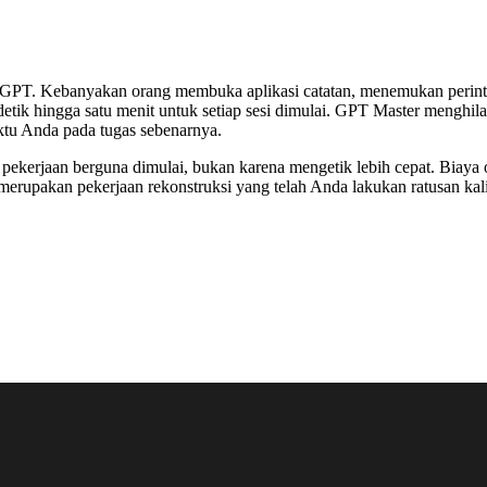
atGPT. Kebanyakan orang membuka aplikasi catatan, menemukan perinta
etik hingga satu menit untuk setiap sesi dimulai. GPT Master menghi
aktu Anda pada tugas sebenarnya.
 pekerjaan berguna dimulai, bukan karena mengetik lebih cepat. Biaya
erupakan pekerjaan rekonstruksi yang telah Anda lakukan ratusan kal