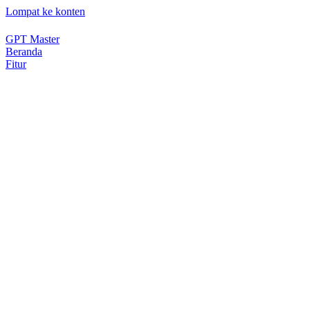
Lompat ke konten
GPT Master
Beranda
Fitur