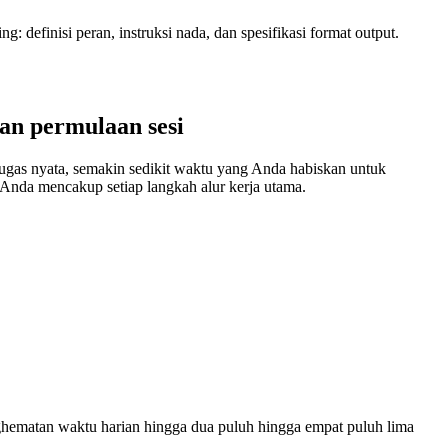
: definisi peran, instruksi nada, dan spesifikasi format output.
an permulaan sesi
tugas nyata, semakin sedikit waktu yang Anda habiskan untuk
Anda mencakup setiap langkah alur kerja utama.
ghematan waktu harian hingga dua puluh hingga empat puluh lima