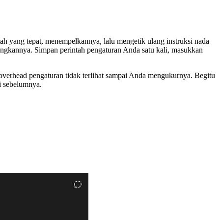
h yang tepat, menempelkannya, lalu mengetik ulang instruksi nada
langkannya. Simpan perintah pengaturan Anda satu kali, masukkan
 overhead pengaturan tidak terlihat sampai Anda mengukurnya. Begitu
i sebelumnya.