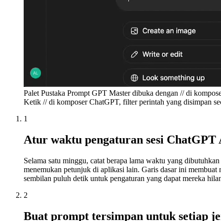
Palet Pustaka Prompt GPT Master dibuka dengan // di komposer
Ketik // di komposer ChatGPT, filter perintah yang disimpan se
1
Atur waktu pengaturan sesi ChatGPT A
Selama satu minggu, catat berapa lama waktu yang dibutuhka
menemukan petunjuk di aplikasi lain. Garis dasar ini membua
sembilan puluh detik untuk pengaturan yang dapat mereka hila
2
Buat prompt tersimpan untuk setiap jen