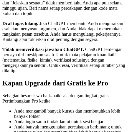
dan “Jelaskan sesuatu” tidak memberi tahu Anda apa pun selama
minggu ujian. Beri nama setiap percakapan dengan kode mata
kuliah dan topik.
Draf tugas hilang.
Jika ChatGPT membantu Anda menguraikan
esai atau menyusun argumen, dan Anda tidak dapat menemukan
rangkaian pesan tersebut, Anda harus mengulangi pekerjaannya.
Bintangi atau folderkan draf penting dengan segera.
Tidak memverifikasi jawaban ChatGPT.
ChatGPT terdengar
percaya diri meskipun salah. Untuk mata pelajaran kuantitatif
(matematika, fisika, kimia), verifikasi solusinya dengan
mengerjakannya sendiri. Untuk esai, verifikasi setiap sumber yang
dikutip.
Kapan Upgrade dari Gratis ke Pro
Sebagian besar siswa baik-baik saja dengan tingkat gratis.
Pertimbangkan Pro ketika:
Anda mengambil banyak kursus dan membutuhkan lebih
banyak folder
Anda ingin saran tindak lanjut untuk sesi belajar
Anda banyak menggunakan percakapan berbintang untuk