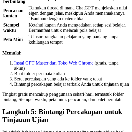
berbintang
Temukan thread di mana ChatGPT menjelaskan nilai
Pencarian
eigen dengan jelas, meskipun Anda menamakannya
konten
“Bantuan dengan matematika”
Stempel
Ketahui kapan Anda mengadakan setiap sesi belajar.
waktu
Bermanfaat untuk melacak pola belajar
Telusuri rangkaian pelajaran yang panjang tanpa
Peta Mini
kehilangan tempat
Memulai:
Instal GPT Master dari Toko Web Chrome
(gratis, tanpa
akun)
Buat folder per mata kuliah
Seret percakapan yang ada ke folder yang tepat
Bintangi percakapan belajar terbaik Anda untuk tinjauan ujian
Tingkat gratis mencakup penggunaan sehari-hari, termasuk folder,
bintang, Stempel waktu, peta mini, pencarian, dan palet perintah.
Langkah 5: Bintangi Percakapan untuk
Tinjauan Ujian