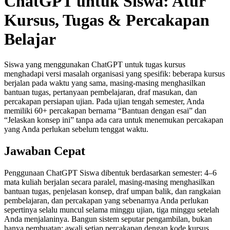
ChatGPT untuk Siswa: Atur
Kursus, Tugas & Percakapan
Belajar
Siswa yang menggunakan ChatGPT untuk tugas kursus
menghadapi versi masalah organisasi yang spesifik: beberapa kursus
berjalan pada waktu yang sama, masing-masing menghasilkan
bantuan tugas, pertanyaan pembelajaran, draf masukan, dan
percakapan persiapan ujian. Pada ujian tengah semester, Anda
memiliki 60+ percakapan bernama “Bantuan dengan esai” dan
“Jelaskan konsep ini” tanpa ada cara untuk menemukan percakapan
yang Anda perlukan sebelum tenggat waktu.
Jawaban Cepat
Penggunaan ChatGPT Siswa dibentuk berdasarkan semester: 4–6
mata kuliah berjalan secara paralel, masing-masing menghasilkan
bantuan tugas, penjelasan konsep, draf umpan balik, dan rangkaian
pembelajaran, dan percakapan yang sebenarnya Anda perlukan
sepertinya selalu muncul selama minggu ujian, tiga minggu setelah
Anda menjalaninya. Bangun sistem seputar pengambilan, bukan
hanya pembuatan: awali setiap percakapan dengan kode kursus