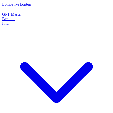
Lompat ke konten
GPT Master
Beranda
Fitur