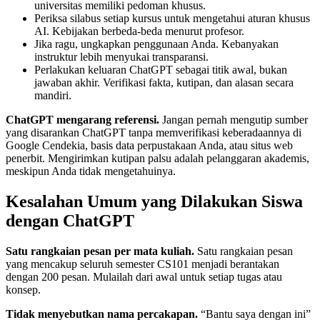
universitas memiliki pedoman khusus.
Periksa silabus setiap kursus untuk mengetahui aturan khusus
AI. Kebijakan berbeda-beda menurut profesor.
Jika ragu, ungkapkan penggunaan Anda. Kebanyakan
instruktur lebih menyukai transparansi.
Perlakukan keluaran ChatGPT sebagai titik awal, bukan
jawaban akhir. Verifikasi fakta, kutipan, dan alasan secara
mandiri.
ChatGPT mengarang referensi.
Jangan pernah mengutip sumber
yang disarankan ChatGPT tanpa memverifikasi keberadaannya di
Google Cendekia, basis data perpustakaan Anda, atau situs web
penerbit. Mengirimkan kutipan palsu adalah pelanggaran akademis,
meskipun Anda tidak mengetahuinya.
Kesalahan Umum yang Dilakukan Siswa
dengan ChatGPT
Satu rangkaian pesan per mata kuliah.
Satu rangkaian pesan
yang mencakup seluruh semester CS101 menjadi berantakan
dengan 200 pesan. Mulailah dari awal untuk setiap tugas atau
konsep.
Tidak menyebutkan nama percakapan.
“Bantu saya dengan ini”