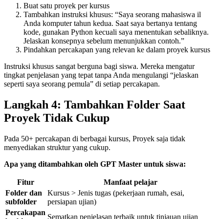
Buat satu proyek per kursus
Tambahkan instruksi khusus: “Saya seorang mahasiswa il
Anda komputer tahun kedua. Saat saya bertanya tentang
kode, gunakan Python kecuali saya menentukan sebaliknya.
Jelaskan konsepnya sebelum menunjukkan contoh.”
Pindahkan percakapan yang relevan ke dalam proyek kursus
Instruksi khusus sangat berguna bagi siswa. Mereka mengatur
tingkat penjelasan yang tepat tanpa Anda mengulangi “jelaskan
seperti saya seorang pemula” di setiap percakapan.
Langkah 4: Tambahkan Folder Saat
Proyek Tidak Cukup
Pada 50+ percakapan di berbagai kursus, Proyek saja tidak
menyediakan struktur yang cukup.
Apa yang ditambahkan oleh GPT Master untuk siswa:
Fitur
Manfaat pelajar
Folder dan
Kursus > Jenis tugas (pekerjaan rumah, esai,
subfolder
persiapan ujian)
Percakapan
Sematkan penjelasan terbaik untuk tinjauan ujian