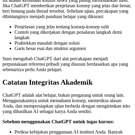
Ini adalah kebiasaan khusus siswa yang paling membuahkan hasil.
Jika ChatGPT memberikan penjelasan konsep yang jelas dan benar,
beri bintang pada thread tersebut. Sebelum ujian, percakapan yang
dibintanginya menjadi panduan belajar yang dikurasi:
Penjelasan yang jelas tentang konsep-konsep sulit
Contoh yang dikerjakan dengan penalaran langkah demi
langkah
Praktekkan masalah dengan solusi
Garis besar esai dan struktur argumen
Stars mengubah ChatGPT dari alat percakapan menjadi
perpustakaan referensi pribadi yang disusun berdasarkan apa yang
sebenarnya perlu Anda pelajari.
Catatan Integritas Akademik
ChatGPT adalah alat belajar, bukan pengarang untuk orang lain.
Menggunakannya untuk memahami konsep, memeriksa alasan
Anda, dan mempersiapkan ujian berbeda dengan mengirimkan teks
yang dihasilkan AI sebagai karya Anda sendiri.
Sebelum menggunakan ChatGPT untuk tugas kursus:
Periksa kebijakan penggunaan AI institusi Anda. Banyak