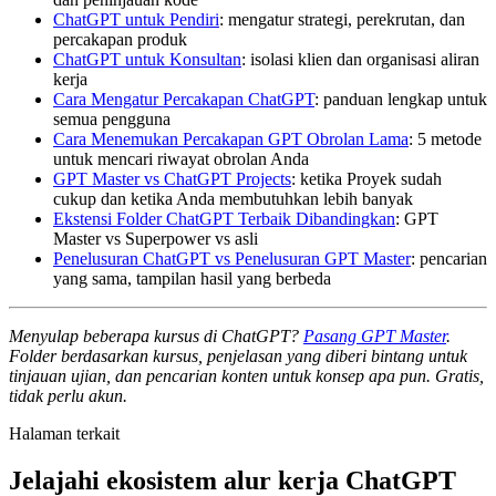
ChatGPT untuk Pendiri
: mengatur strategi, perekrutan, dan
percakapan produk
ChatGPT untuk Konsultan
: isolasi klien dan organisasi aliran
kerja
Cara Mengatur Percakapan ChatGPT
: panduan lengkap untuk
semua pengguna
Cara Menemukan Percakapan GPT Obrolan Lama
: 5 metode
untuk mencari riwayat obrolan Anda
GPT Master vs ChatGPT Projects
: ketika Proyek sudah
cukup dan ketika Anda membutuhkan lebih banyak
Ekstensi Folder ChatGPT Terbaik Dibandingkan
: GPT
Master vs Superpower vs asli
Penelusuran ChatGPT vs Penelusuran GPT Master
: pencarian
yang sama, tampilan hasil yang berbeda
Menyulap beberapa kursus di ChatGPT?
Pasang GPT Master
.
Folder berdasarkan kursus, penjelasan yang diberi bintang untuk
tinjauan ujian, dan pencarian konten untuk konsep apa pun. Gratis,
tidak perlu akun.
Halaman terkait
Jelajahi ekosistem alur kerja ChatGPT