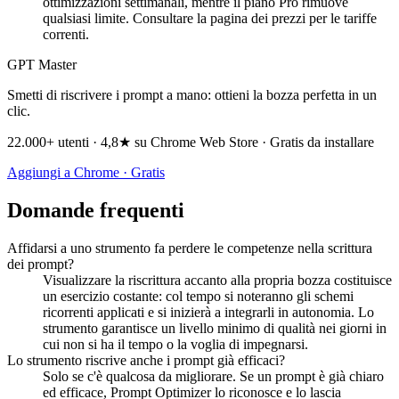
ottimizzazioni settimanali, mentre il piano Pro rimuove
qualsiasi limite. Consultare la pagina dei prezzi per le tariffe
correnti.
GPT Master
Smetti di riscrivere i prompt a mano: ottieni la bozza perfetta in un
clic.
22.000+ utenti · 4,8★ su Chrome Web Store · Gratis da installare
Aggiungi a Chrome · Gratis
Domande frequenti
Affidarsi a uno strumento fa perdere le competenze nella scrittura
dei prompt?
Visualizzare la riscrittura accanto alla propria bozza costituisce
un esercizio costante: col tempo si noteranno gli schemi
ricorrenti applicati e si inizierà a integrarli in autonomia. Lo
strumento garantisce un livello minimo di qualità nei giorni in
cui non si ha il tempo o la voglia di impegnarsi.
Lo strumento riscrive anche i prompt già efficaci?
Solo se c'è qualcosa da migliorare. Se un prompt è già chiaro
ed efficace, Prompt Optimizer lo riconosce e lo lascia