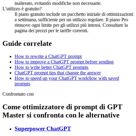
inalterato, evitando modifiche non necessarie.
L'utilizzo è gratuito?
Il piano gratuito include un pacchetto iniziale di ottimizzazioni
a settimana, sufficiente per un utilizzo regolare. Il piano Pro
rimuove ogni limite per gli utilizzi più intensi. Consultare la
pagina dei prezzi per le tariffe correnti.
Guide correlate
How to rewrite a ChatGPT prompt
How to improve a ChatGPT prompt before sending
How to write better ChatGPT prompts
ChatGPT prompt tips that change the answer
How to speed up your ChatGPT workflow with saved
prompts
Confrontato con
Come ottimizzatore di prompt di GPT
Master si confronta con le alternative
Superpower ChatGPT