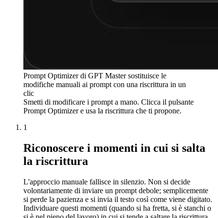
Prompt Optimizer di GPT Master sostituisce le
modifiche manuali ai prompt con una riscrittura in un
clic
Smetti di modificare i prompt a mano. Clicca il pulsante
Prompt Optimizer e usa la riscrittura che ti propone.
1
Riconoscere i momenti in cui si salta
la riscrittura
L'approccio manuale fallisce in silenzio. Non si decide
volontariamente di inviare un prompt debole; semplicemente
si perde la pazienza e si invia il testo così come viene digitato.
Individuare questi momenti (quando si ha fretta, si è stanchi o
si è nel pieno del lavoro) in cui si tende a saltare la riscrittura.