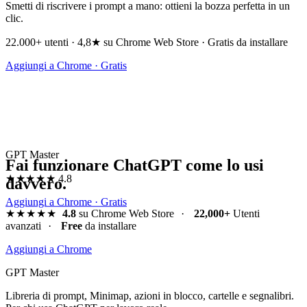
Smetti di riscrivere i prompt a mano: ottieni la bozza perfetta in un
clic.
22.000+ utenti · 4,8★ su Chrome Web Store · Gratis da installare
Aggiungi a Chrome · Gratis
GPT Master
Fai funzionare ChatGPT come lo usi
★★★★★
4.8
davvero.
Aggiungi a Chrome · Gratis
★★★★★
4.8
su Chrome Web Store
·
22,000+
Utenti
avanzati
·
Free
da installare
Aggiungi a Chrome
GPT Master
Libreria di prompt, Minimap, azioni in blocco, cartelle e segnalibri.