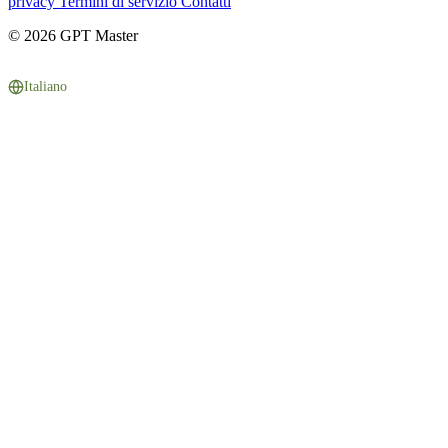
privacy
Termini di servizio
Contatti
© 2026 GPT Master
Italiano