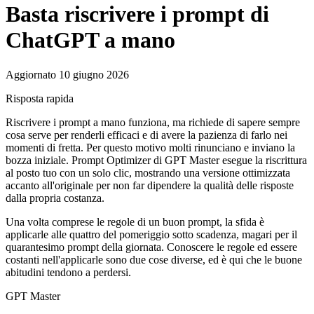
Basta riscrivere i prompt di
ChatGPT a mano
Aggiornato 10 giugno 2026
Risposta rapida
Riscrivere i prompt a mano funziona, ma richiede di sapere sempre
cosa serve per renderli efficaci e di avere la pazienza di farlo nei
momenti di fretta. Per questo motivo molti rinunciano e inviano la
bozza iniziale. Prompt Optimizer di GPT Master esegue la riscrittura
al posto tuo con un solo clic, mostrando una versione ottimizzata
accanto all'originale per non far dipendere la qualità delle risposte
dalla propria costanza.
Una volta comprese le regole di un buon prompt, la sfida è
applicarle alle quattro del pomeriggio sotto scadenza, magari per il
quarantesimo prompt della giornata. Conoscere le regole ed essere
costanti nell'applicarle sono due cose diverse, ed è qui che le buone
abitudini tendono a perdersi.
GPT Master