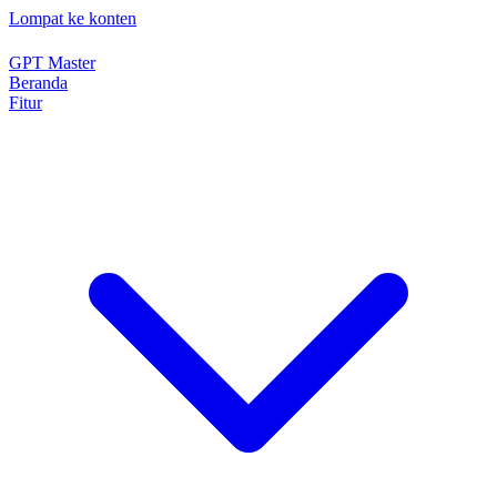
Lompat ke konten
GPT Master
Beranda
Fitur