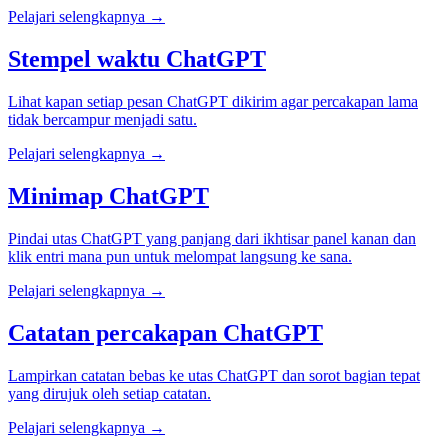
Pelajari selengkapnya →
Stempel waktu ChatGPT
Lihat kapan setiap pesan ChatGPT dikirim agar percakapan lama
tidak bercampur menjadi satu.
Pelajari selengkapnya →
Minimap ChatGPT
Pindai utas ChatGPT yang panjang dari ikhtisar panel kanan dan
klik entri mana pun untuk melompat langsung ke sana.
Pelajari selengkapnya →
Catatan percakapan ChatGPT
Lampirkan catatan bebas ke utas ChatGPT dan sorot bagian tepat
yang dirujuk oleh setiap catatan.
Pelajari selengkapnya →