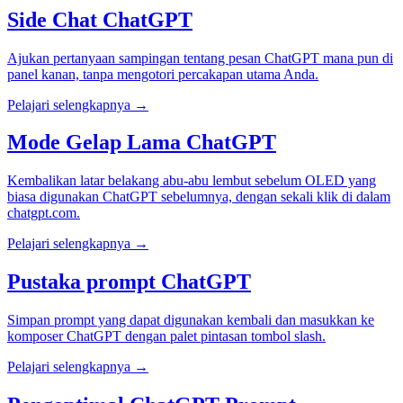
Side Chat ChatGPT
Ajukan pertanyaan sampingan tentang pesan ChatGPT mana pun di
panel kanan, tanpa mengotori percakapan utama Anda.
Pelajari selengkapnya →
Mode Gelap Lama ChatGPT
Kembalikan latar belakang abu-abu lembut sebelum OLED yang
biasa digunakan ChatGPT sebelumnya, dengan sekali klik di dalam
chatgpt.com.
Pelajari selengkapnya →
Pustaka prompt ChatGPT
Simpan prompt yang dapat digunakan kembali dan masukkan ke
komposer ChatGPT dengan palet pintasan tombol slash.
Pelajari selengkapnya →