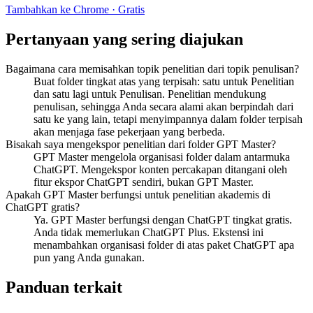
Tambahkan ke Chrome · Gratis
Pertanyaan yang sering diajukan
Bagaimana cara memisahkan topik penelitian dari topik penulisan?
Buat folder tingkat atas yang terpisah: satu untuk Penelitian
dan satu lagi untuk Penulisan. Penelitian mendukung
penulisan, sehingga Anda secara alami akan berpindah dari
satu ke yang lain, tetapi menyimpannya dalam folder terpisah
akan menjaga fase pekerjaan yang berbeda.
Bisakah saya mengekspor penelitian dari folder GPT Master?
GPT Master mengelola organisasi folder dalam antarmuka
ChatGPT. Mengekspor konten percakapan ditangani oleh
fitur ekspor ChatGPT sendiri, bukan GPT Master.
Apakah GPT Master berfungsi untuk penelitian akademis di
ChatGPT gratis?
Ya. GPT Master berfungsi dengan ChatGPT tingkat gratis.
Anda tidak memerlukan ChatGPT Plus. Ekstensi ini
menambahkan organisasi folder di atas paket ChatGPT apa
pun yang Anda gunakan.
Panduan terkait