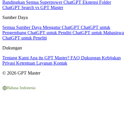
Bandingkan Semua
Superpower ChatGPT
Ekstensi Folder
ChatGPT Search vs GPT Master
Sumber Daya
Semua Sumber Daya
Mengatur ChatGPT
ChatGPT untuk
Pengembang
ChatGPT untuk Pendiri
ChatGPT untuk Mahasiswa
ChatGPT untuk Peneliti
Dukungan
Tentang Kami
Apa itu GPT Master?
FAQ
Dukungan
Kebijakan
Privasi
Ketentuan Layanan
Kontak
© 2026 GPT Master
Bahasa Indonesia