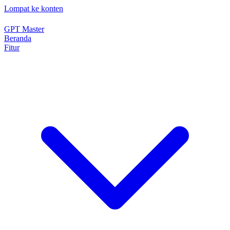
Lompat ke konten
GPT Master
Beranda
Fitur