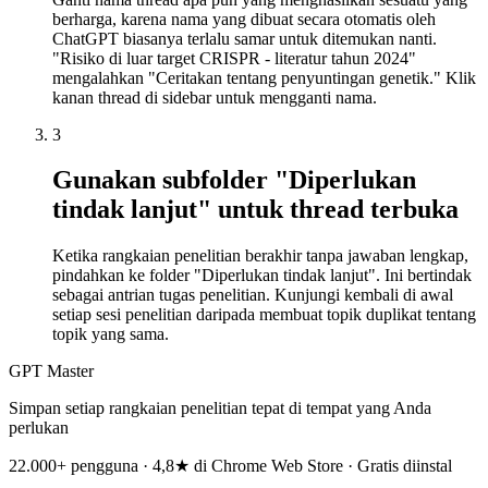
berharga, karena nama yang dibuat secara otomatis oleh
ChatGPT biasanya terlalu samar untuk ditemukan nanti.
"Risiko di luar target CRISPR - literatur tahun 2024"
mengalahkan "Ceritakan tentang penyuntingan genetik." Klik
kanan thread di sidebar untuk mengganti nama.
3
Gunakan subfolder "Diperlukan
tindak lanjut" untuk thread terbuka
Ketika rangkaian penelitian berakhir tanpa jawaban lengkap,
pindahkan ke folder "Diperlukan tindak lanjut". Ini bertindak
sebagai antrian tugas penelitian. Kunjungi kembali di awal
setiap sesi penelitian daripada membuat topik duplikat tentang
topik yang sama.
GPT Master
Simpan setiap rangkaian penelitian tepat di tempat yang Anda
perlukan
22.000+ pengguna · 4,8★ di Chrome Web Store · Gratis diinstal