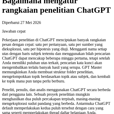
Bagaimana mengatur
rangkaian penelitian ChatGPT
Diperbarui 27 Mei 2026
Jawaban cepat
Pekerjaan penelitian di ChatGPT menciptakan banyak rangkaian
pesan dengan cepat: satu per pertanyaan, satu per sumber yang
dieksplorasi, satu per hipotesis yang diuji. Mengganti nama setiap
utas dengan baris subjek tertentu dan menggunakan bilah pencarian
ChatGPT dapat mencakup beberapa minggu pertama, tetapi setelah
Anda memiliki puluhan utas terkait, pencarian kata kunci akan
mengembalikan terlalu banyak hasil yang serupa. GPT Master
memungkinkan Anda membuat struktur folder penelitian,
mengelompokkan topik berdasarkan topik atau subjek, dan kembali
ke topik mana pun tanpa perlu berburu.
Peneliti, penulis, dan analis menggunakan ChatGPT secara berbeda
dari pengguna lain. Sebuah proyek penelitian mungkin
menghasilkan dua puluh percakapan terpisah, masing-masing
mengeksplorasi sudut pandang yang berbeda. Antarmuka ChatGPT
default memperlakukan kedua puluh tersebut dengan cara yang
sama seperti memperlakukan thread daftar belanjaan Anda.