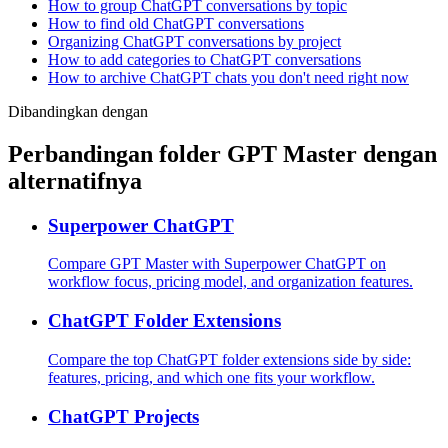
How to group ChatGPT conversations by topic
How to find old ChatGPT conversations
Organizing ChatGPT conversations by project
How to add categories to ChatGPT conversations
How to archive ChatGPT chats you don't need right now
Dibandingkan dengan
Perbandingan folder GPT Master dengan
alternatifnya
Superpower ChatGPT
Compare GPT Master with Superpower ChatGPT on
workflow focus, pricing model, and organization features.
ChatGPT Folder Extensions
Compare the top ChatGPT folder extensions side by side:
features, pricing, and which one fits your workflow.
ChatGPT Projects