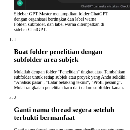
Sidebar GPT Master menampilkan folder ChatGPT
dengan organisasi bertingkat dan label warna
Folder, subfolder, dan label warna ditempatkan di
sidebar ChatGPT.
1
Buat folder penelitian dengan
subfolder area subjek
Mulailah dengan folder "Penelitian" tingkat atas. Tambahkan
subfolder untuk setiap subjek atau proyek yang Anda selidiki:
"Analisis pasar", "Latar belakang teknis", "Profil pesaing".
Mulai rangkaian penelitian baru dari dalam subfolder kanan.
2
Ganti nama thread segera setelah
terbukti bermanfaat
Ganti nama thread apa pun yang menghasilkan sesuatu yang