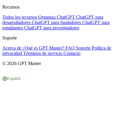
Recursos
Todos los recursos
Organiza ChatGPT
ChatGPT para
desarrolladores
ChatGPT para fundadores
ChatGPT para
estudiantes
ChatGPT para investigadores
Soporte
Acerca de
¿Qué es GPT Master?
FAQ
Soporte
Política de
privacidad
Términos de servicio
Contacto
© 2026 GPT Master
Español