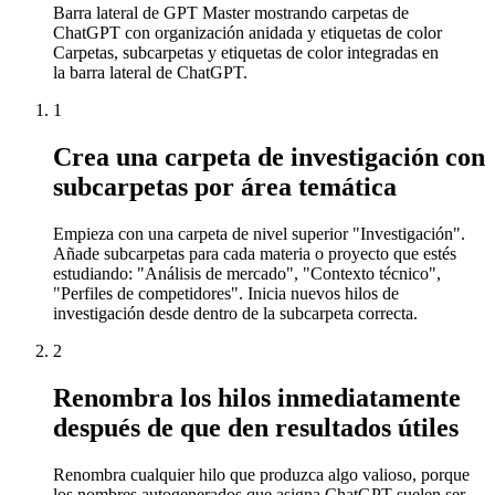
Barra lateral de GPT Master mostrando carpetas de
ChatGPT con organización anidada y etiquetas de color
Carpetas, subcarpetas y etiquetas de color integradas en
la barra lateral de ChatGPT.
1
Crea una carpeta de investigación con
subcarpetas por área temática
Empieza con una carpeta de nivel superior "Investigación".
Añade subcarpetas para cada materia o proyecto que estés
estudiando: "Análisis de mercado", "Contexto técnico",
"Perfiles de competidores". Inicia nuevos hilos de
investigación desde dentro de la subcarpeta correcta.
2
Renombra los hilos inmediatamente
después de que den resultados útiles
Renombra cualquier hilo que produzca algo valioso, porque
los nombres autogenerados que asigna ChatGPT suelen ser