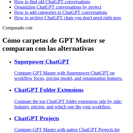
How to find old ChatGPT conversations
Organizing ChatGPT conversations by project
How to add categories to ChatGPT conversations
How to archive ChatGPT chats you don't need right now
Comparado con
Cómo carpetas de GPT Master se
comparan con las alternativas
Superpower ChatGPT
Compare GPT Master with Superpower ChatGPT on
workflow focus, pricing model, and organization features.
ChatGPT Folder Extensions
Compare the top ChatGPT folder extensions side by side:
features, pricing, and which one fits your workflow.
ChatGPT Projects
Compare GPT Master with native ChatGPT Projects for